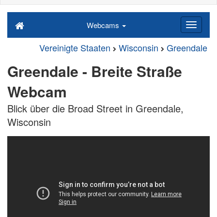
Webcams
Vereinigte Staaten
Wisconsin
Greendale
Greendale - Breite Straße
Webcam
Blick über die Broad Street in Greendale,
Wisconsin