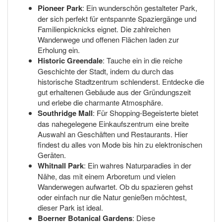
Pioneer Park
: Ein wunderschön gestalteter Park,
der sich perfekt für entspannte Spaziergänge und
Familienpicknicks eignet. Die zahlreichen
Wanderwege und offenen Flächen laden zur
Erholung ein.
Historic Greendale
: Tauche ein in die reiche
Geschichte der Stadt, indem du durch das
historische Stadtzentrum schlenderst. Entdecke die
gut erhaltenen Gebäude aus der Gründungszeit
und erlebe die charmante Atmosphäre.
Southridge Mall
: Für Shopping-Begeisterte bietet
das nahegelegene Einkaufszentrum eine breite
Auswahl an Geschäften und Restaurants. Hier
findest du alles von Mode bis hin zu elektronischen
Geräten.
Whitnall Park
: Ein wahres Naturparadies in der
Nähe, das mit einem Arboretum und vielen
Wanderwegen aufwartet. Ob du spazieren gehst
oder einfach nur die Natur genießen möchtest,
dieser Park ist ideal.
Boerner Botanical Gardens
: Diese