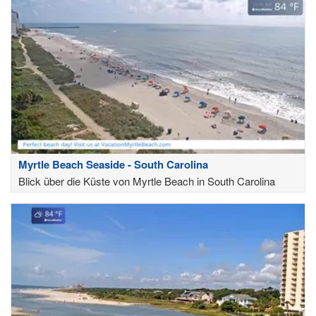
Myrtle Beach Seaside - South Carolina
Blick über die Küste von Myrtle Beach in South Carolina