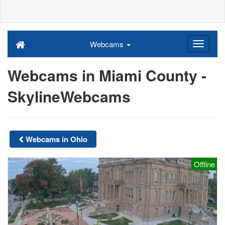
Webcams
Webcams in Miami County -
SkylineWebcams
Webcams in Ohio
Offline