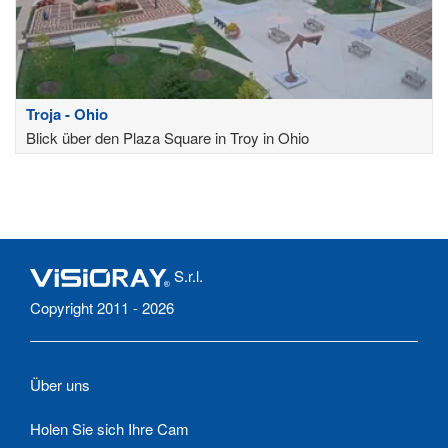
Troja - Ohio
Blick über den Plaza Square in Troy in Ohio
S.r.l.
Copyright 2011 - 2026
Über uns
Holen Sie sich Ihre Cam