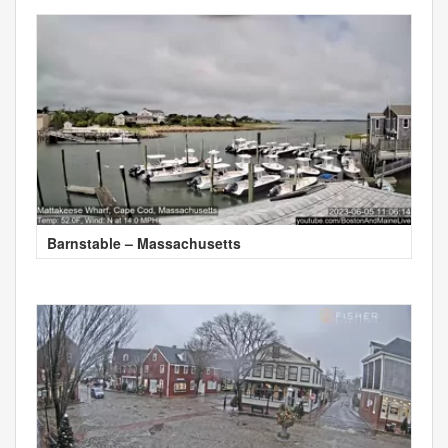
Barnstable – Massachusetts