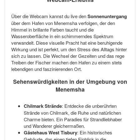
Über die Webcam kannst du live den
Sonnenuntergang
über dem Hafen von Menemsha verfolgen, der den
Himmel in brillante Farben taucht und die
Wasseroberfläche in ein schimmerndes Spektrum
verwandelt. Diese visuelle Pracht hat eine beruhigende
Wirkung und ist perfekt, um den Stress des Alltags hinter
sich zu lassen. Die Wechsel der Gezeiten und das rege
Treiben der Fischer machen den Hafen zu einem stets
lebendigen und faszinierenden Ort.
Sehenswürdigkeiten in der Umgebung von
Menemsha
Chilmark Strände
: Entdecke die unberührten
Strände von Chilmark, die Ruhe und natürlichen
Charme bieten. Ein Paradies für Strandliebhaber
und Wanderer gleichermaßen.
Gästehaus West Tisbury
: Ein historisches
Gebäude, das einen tiefen Einblick in die