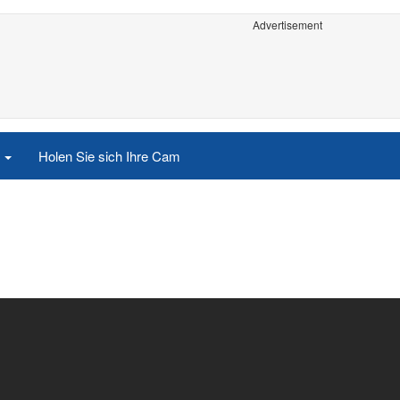
Advertisement
e
Holen Sie sich Ihre Cam