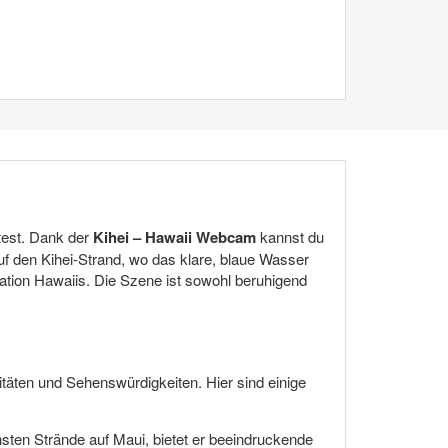
test. Dank der
Kihei – Hawaii Webcam
kannst du
f den Kihei-Strand, wo das klare, blaue Wasser
ation Hawaiis. Die Szene ist sowohl beruhigend
itäten und Sehenswürdigkeiten. Hier sind einige
ten Strände auf Maui, bietet er beeindruckende