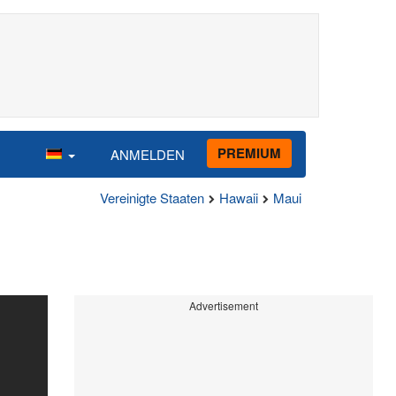
PREMIUM
ANMELDEN
Vereinigte Staaten
Hawaii
Maui
Advertisement