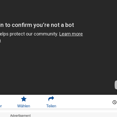
r
Wählen
Teilen
Advertisement