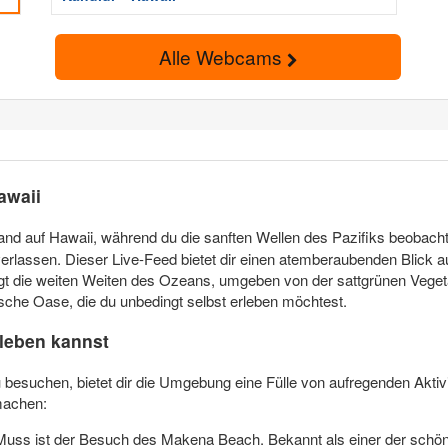
Alle Webcams
awaii
trand auf Hawaii, während du die sanften Wellen des Pazifiks beobach
rlassen. Dieser Live-Feed bietet dir einen atemberaubenden Blick au
igt die weiten Weiten des Ozeans, umgeben von der sattgrünen Veget
pische Oase, die du unbedingt selbst erleben möchtest.
leben kannst
 besuchen, bietet dir die Umgebung eine Fülle von aufregenden Aktiv
machen:
Muss ist der Besuch des Makena Beach. Bekannt als einer der schöns