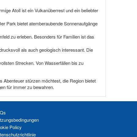
ge Atoll ist ein Vulkanüberrest und ein beliebter
 Der Park bietet atemberaubende Sonnenaufgänge
feld zu erleben. Besonders für Familien ist das
drucksvoll als auch geologisch interessant. Die
zvollsten Strecken. Von Wasserfällen bis zu
ns Abenteuer stürzen möchtest, die Region bietet
gen für immer zu bewahren.
Qs
tzungsbedingungen
okie Policy
tenschutzrichtlinie