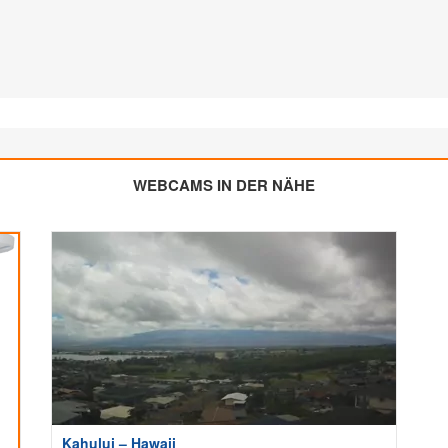
WEBCAMS IN DER NÄHE
Kahului – Hawaii