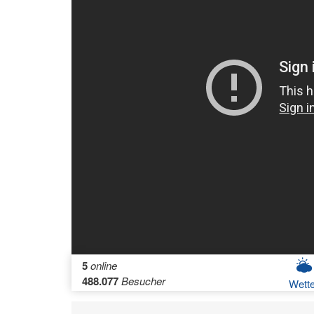
5
online
488.077
Besucher
Wette