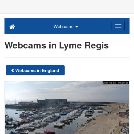
Webcams
Webcams in Lyme Regis
Webcams in England