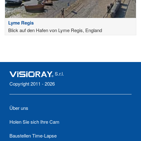
Lyme Regis
Blick auf den Hafen von Lyme Regis, England
S.r.l.
Copyright 2011 - 2026
Über uns
Holen Sie sich Ihre Cam
Baustellen Time-Lapse