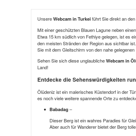
Unsere
Webcam in Turkei
führt Sie direkt an de
Mit einer geschützten Blauen Lagune neben einem
Etwa 15 km südlich von Fethiye gelegen, ist es ei
den meisten Stränden der Region aus sichtbar ist
Sie mit dem Gleitschirm von den nahe gelegenen 
Sehen Sie sich diese unglaubliche
Webcam in Öl
Land!
Entdecke die Sehenswürdigkeiten ru
Ölüdeniz ist ein malerisches Küstendorf in der 
es noch viele weitere spannende Orte zu entdeck
Babadag
–
Dieser Berg ist ein wahres Paradies für Gl
Aber auch für Wanderer bietet der Berg tol