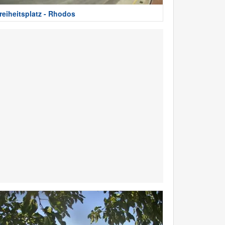
reiheitsplatz - Rhodos