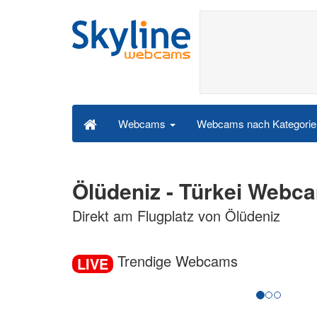
Webcams nach Kategori
Webcams
Ölüdeniz - Türkei Webc
Direkt am Flugplatz von Ölüdeniz
Trendige Webcams
LIVE