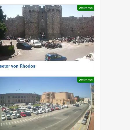
Welterbe
eetor von Rhodos
Welterbe