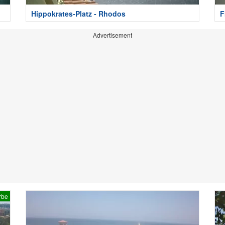
Hippokrates-Platz - Rhodos
F
Advertisement
rbe