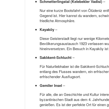
Schmetterlingstal (Kelebekler Vadisi)
–
Nur eine kurze Bootsfahrt von Ölüdeniz ent
Gegend ist. Hier kannst du wandern, schwim
friedliche Atmosphäre.
Kayaköy
–
Diese Geisterstadt liegt nur wenige Kilomet
Bevölkerungsaustausch 1923 verlassen wurd
hineinversetzen. Ein Besuch in Kayaköy ist 
Saklıkent-Schlucht
–
Für Naturliebhaber ist die Saklıkent-Schluch
entlang des Flusses wandern, ein erfrisch
erfrischender Ausflugsort.
Gemiler Insel
–
Für alle, die an Geschichte und Kultur inter
byzantinischen Stadt aus dem 4. Jahrhunder
genießen. Es ist der perfekte Ort für einen