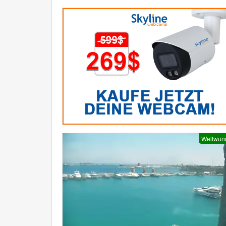
Weltwun