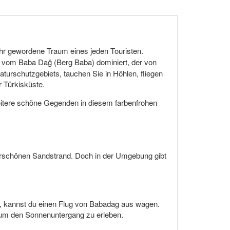
ahr gewordene Traum eines jeden Touristen.
d vom Baba Dağ (Berg Baba) dominiert, der von
turschutzgebiets, tauchen Sie in Höhlen, fliegen
 Türkisküste.
tere schöne Gegenden in diesem farbenfrohen
derschönen Sandstrand. Doch in der Umgebung gibt
st, kannst du einen Flug von Babadag aus wagen.
t, um den Sonnenuntergang zu erleben.