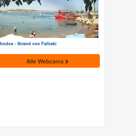
hodos - Strand von Faliraki
Alle Webcams