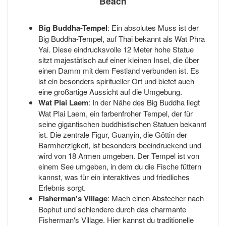
Beach
Big Buddha-Tempel
: Ein absolutes Muss ist der
Big Buddha-Tempel, auf Thai bekannt als Wat Phra
Yai. Diese eindrucksvolle 12 Meter hohe Statue
sitzt majestätisch auf einer kleinen Insel, die über
einen Damm mit dem Festland verbunden ist. Es
ist ein besonders spiritueller Ort und bietet auch
eine großartige Aussicht auf die Umgebung.
Wat Plai Laem
: In der Nähe des Big Buddha liegt
Wat Plai Laem, ein farbenfroher Tempel, der für
seine gigantischen buddhistischen Statuen bekannt
ist. Die zentrale Figur, Guanyin, die Göttin der
Barmherzigkeit, ist besonders beeindruckend und
wird von 18 Armen umgeben. Der Tempel ist von
einem See umgeben, in dem du die Fische füttern
kannst, was für ein interaktives und friedliches
Erlebnis sorgt.
Fisherman's Village
: Mach einen Abstecher nach
Bophut und schlendere durch das charmante
Fisherman's Village. Hier kannst du traditionelle