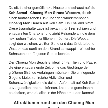
Du sitzt sicher gemütlich zu Hause und schaust auf die
Koh Samui - Choeng Mon-Strand Webcam
, die dir
einen fantastischen Blick über den wunderschönen
Choeng Mon Beach
auf Koh Samui in Thailand bietet.
Diese traumhafte Lage ist bekannt für ihren ruhigen und
entspannten Charakter und zieht Reisende an, die dem
hektischen Treiben entfliehen möchten. Die Webcam
zeigt den weichen, weißen Sand und das türkisfarbene
Wasser, das sanft an den Strand schwappt – ein echter
Sehnsuchtsort für jeden Strandliebhaber.
Der Choeng Mon Beach ist ideal für Familien und Paare,
die eine entspannende Zeit ohne das Gedränge der
größeren Strände verbringen möchten. Die umliegende
Gegend bietet zahlreiche Aktivitäten und
Sehenswürdigkeiten, die deinen Aufenthalt auf Koh Samui
unvergesslich machen können. Lass uns gemeinsam
entdecken, was du alles in der Nähe erkunden kannst!
Attraktionen rund um den Choeng Mon