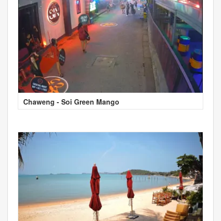
Chaweng - Soi Green Mango