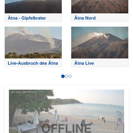
Ätna - Gipfelkrater
Ätna Nord
Live-Ausbruch des Ätna
Ätna Live
OFFLINE