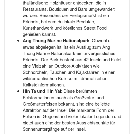
thailändische Holzhäuser entdecken, die in
Restaurants, Boutiquen und Bars umgewandelt
wurden. Besonders der Freitagsmarkt ist ein
Erlebnis, bei dem du lokale Produkte,
Kunsthandwerk und köstliches Street Food
genießen kannst.
Ang Thong Marine Nationalpark
: Obwohl er
etwas abgelegen ist, ist ein Ausflug zum Ang
Thong Marine Nationalpark ein unvergessliches
Erlebnis. Der Park besteht aus 42 Inseln und bietet
eine Vielzahl an Outdoor-Aktivitäten wie
Schnorcheln, Tauchen und Kajakfahren in einer
wildromantischen Kulisse mit dramatischen
Kalksteinformationen.
Hin Ta und Hin Yai
: Diese berühmten
Felsformationen, auch als Großvater- und
Großmutterfelsen bekannt, sind eine beliebte
Attraktion auf der Insel. Die markante Form der
Felsen ist Gegenstand vieler lokaler Legenden und
bietet auch eine der besten Aussichtspunkte für
Sonnenuntergänge auf der Insel.