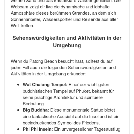
weißen Sand und das kristallklare Wasser genießen. Die
Webcam zeigt dir live die dynamische und lebhafte
Atmosphäre dieses berühmten Strandes, an dem sich
Sonnenanbeter, Wassersportler und Reisende aus aller
Welt treffen.
Sehenswürdigkeiten und Aktivitäten in der
Umgebung
Wenn du Patong Beach besucht hast, solltest du auf
jeden Fall auch die folgenden Sehenswürdigkeiten und
Aktivitäten in der Umgebung erkunden:
Wat Chalong Tempel:
Einer der wichtigsten
buddhistischen Tempel auf Phuket, bekannt für
seine prächtige Architektur und spirituelle
Bedeutung.
Big Buddha:
Diese monumentale Statue bietet
eine fantastische Aussicht auf die Insel und ist ein
beeindruckendes Symbol des Friedens.
Phi Phi Inseln:
Ein unvergesslicher Tagesausflug