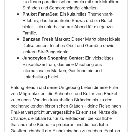
zu diesen paradiesischen Inseln mit spektakulären
Stränden und Schnorchelmöglichkeiten.
Phuket FantaSea:
Ein kulturelles Themenpark-
Erlebnis, das farbenfrohe Shows und ein Buffet
bietet – ein unterhaltsamer Abend für die ganze
Familie.
Banzaan Fresh Market:
Dieser Markt bietet lokale
Delikatessen, frisches Obst und Gemüse sowie
leckere Straßengerichte.
Jungceylon Shopping Center:
Ein vielseitiges
Einkaufszentrum, das eine Mischung aus
internationalen Marken, Gastronomie und
Unterhaltung bietet.
Patong Beach und seine Umgebung bieten dir eine Fülle
von Möglichkeiten, die Schönheit und Kultur von Phuket
zu erleben. Von den traumhaften Stränden bis zu den
beeindruckenden historischen Stätten – deine Reise nach
Phuket verspricht unvergessliche Erlebnisse. Nutze die
Chance, die lokale Kultur zu entdecken, die köstliche
thailändische Küche zu probieren und die herzliche
Gastfreundschaft der Einheimischen zu erleben. Egal, ob