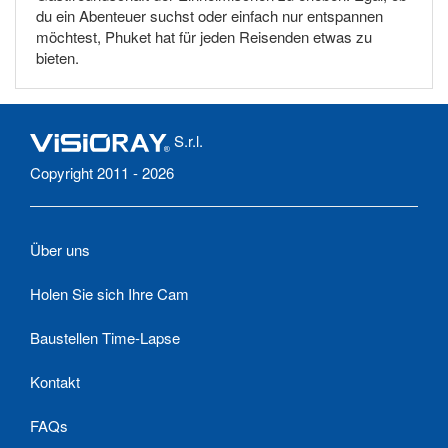
du ein Abenteuer suchst oder einfach nur entspannen
möchtest, Phuket hat für jeden Reisenden etwas zu
bieten.
S.r.l.
Copyright 2011 - 2026
Über uns
Holen Sie sich Ihre Cam
Baustellen Time-Lapse
Kontakt
FAQs