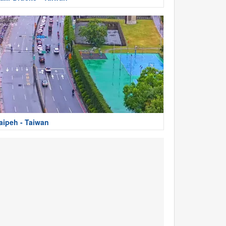
aipeh - Taiwan