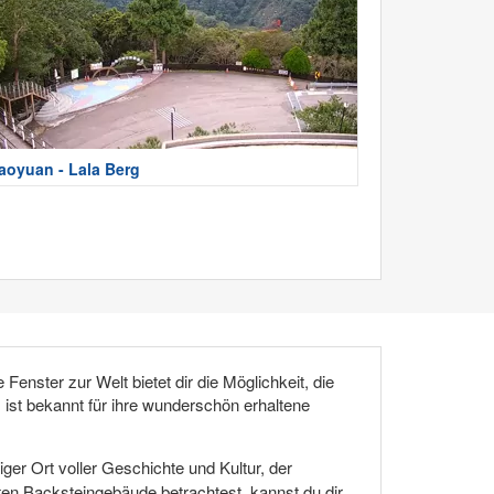
aoyuan - Lala Berg
ster zur Welt bietet dir die Möglichkeit, die
ist bekannt für ihre wunderschön erhaltene
iger Ort voller Geschichte und Kultur, der
oten Backsteingebäude betrachtest, kannst du dir