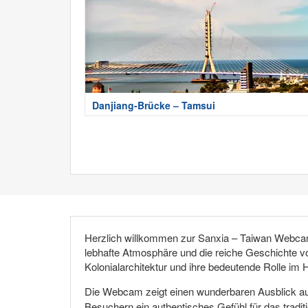
Danjiang-Brücke – Tamsui
Herzlich willkommen zur Sanxia – Taiwan Webcam a
lebhafte Atmosphäre und die reiche Geschichte vo
Kolonialarchitektur und ihre bedeutende Rolle i
Die Webcam zeigt einen wunderbaren Ausblick auf
Besuchern ein authentisches Gefühl für das tradit