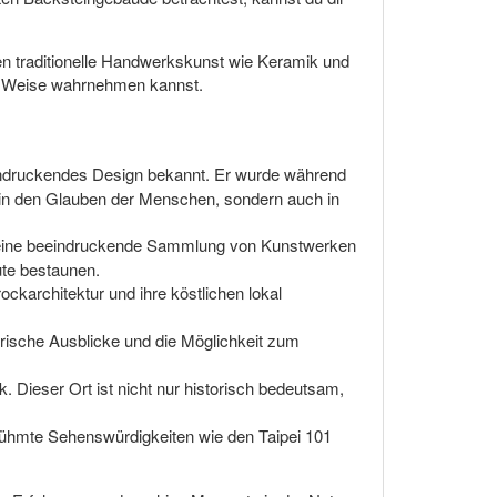
fen traditionelle Handwerkskunst wie Keramik und
ige Weise wahrnehmen kannst.
eeindruckendes Design bekannt. Er wurde während
ke in den Glauben der Menschen, sondern auch in
et eine beeindruckende Sammlung von Kunstwerken
ute bestaunen.
rockarchitektur und ihre köstlichen lokal
.
lerische Ausblicke und die Möglichkeit zum
 Dieser Ort ist nicht nur historisch bedeutsam,
berühmte Sehenswürdigkeiten wie den Taipei 101