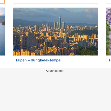
Taipeh – Hunglodei-Tempel
T
Advertisement