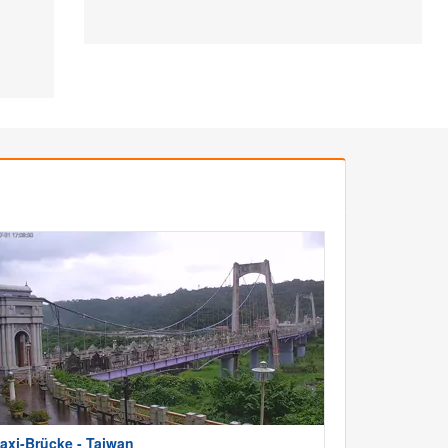
axi-Brücke - Taiwan