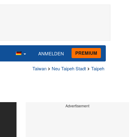
PREMIUM
ANMELDEN
Taiwan
Neu Taipeh Stadt
Taipeh
Advertisement