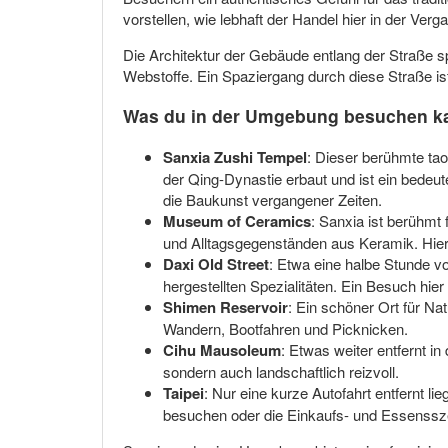
vorstellen, wie lebhaft der Handel hier in der Verg
Die Architektur der Gebäude entlang der Straße s
Webstoffe. Ein Spaziergang durch diese Straße is
Was du in der Umgebung besuchen k
Sanxia Zushi Tempel
: Dieser berühmte ta
der Qing-Dynastie erbaut und ist ein bedeut
die Baukunst vergangener Zeiten.
Museum of Ceramics
: Sanxia ist berühm
und Alltagsgegenständen aus Keramik. Hier
Daxi Old Street
: Etwa eine halbe Stunde von
hergestellten Spezialitäten. Ein Besuch hier
Shimen Reservoir
: Ein schöner Ort für Na
Wandern, Bootfahren und Picknicken.
Cihu Mausoleum
: Etwas weiter entfernt i
sondern auch landschaftlich reizvoll.
Taipei
: Nur eine kurze Autofahrt entfernt l
besuchen oder die Einkaufs- und Essenssz