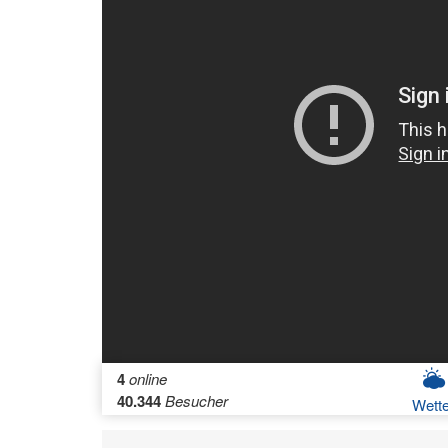
4
online
40.344
Besucher
Wette