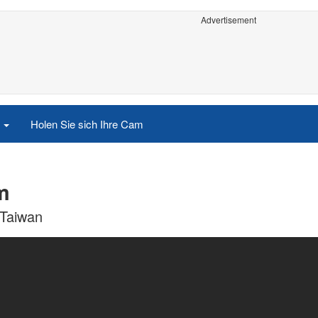
Advertisement
e
Holen Sie sich Ihre Cam
m
 Taiwan