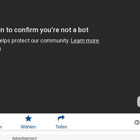
r
Wählen
Teilen
Advertisement