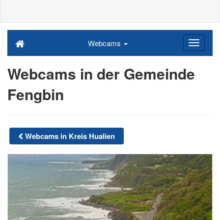
Webcams
Webcams in der Gemeinde
Fengbin
Webcams in Kreis Hualien