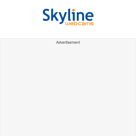
Advertisement