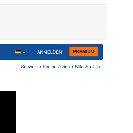
PREMIUM
ANMELDEN
Schweiz
Kanton Zürich
Bülach
Live