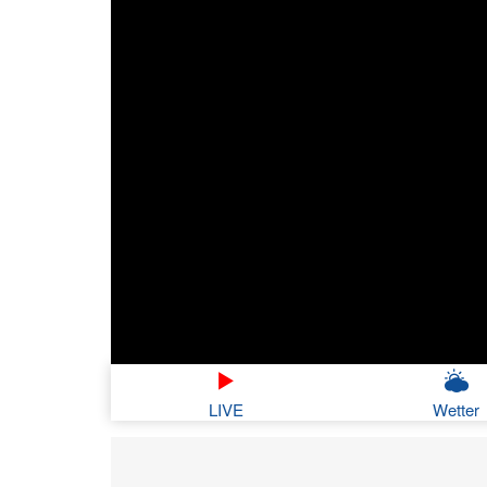
LIVE
Wetter