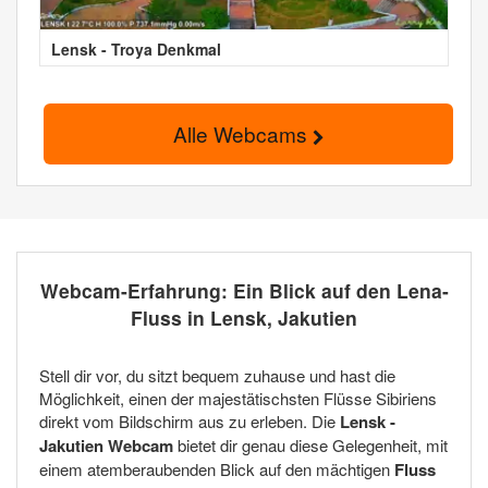
Lensk - Troya Denkmal
Alle Webcams
Webcam-Erfahrung: Ein Blick auf den Lena-
Fluss in Lensk, Jakutien
Stell dir vor, du sitzt bequem zuhause und hast die
Möglichkeit, einen der majestätischsten Flüsse Sibiriens
direkt vom Bildschirm aus zu erleben. Die
Lensk -
Jakutien Webcam
bietet dir genau diese Gelegenheit, mit
einem atemberaubenden Blick auf den mächtigen
Fluss