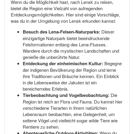
Wenn du die Möglichkeit hast, nach Lensk zu reisen,
bietet die Region eine Vielzahl von aufregenden
Entdeckungsmöglichkeiten. Hier sind einige Vorschläge,
was du in der Umgebung von Lensk erkunden kannst:
Besuch des Lena-Felsen-Naturparks:
Dieser
einzigartige Naturpark bietet beeindruckende
Felsformationen entlang des Lena-Flusses.
Wandere durch die mystischen Landschaften und
genieße die unberührte Natur.
Entdeckung der einheimischen Kultur:
Begegne
der indigenen Bevölkerung der Region und lerne
ihre Traditionen und Bräuche kennen. Ein Einblick
in die Lebensweise der Jakuten ist ein
bereicherndes Erlebnis.
Tierbeobachtung und Vogelbeobachtung:
Die
Region ist reich an Flora und Fauna. Du kannst hier
verschiedene Tierarten in ihrem natürlichen
Lebensraum beobachten, eine Gelegenheit, um
seltene Vögel und vielleicht sogar wilde Tiere wie
Rentiere zu sehen.
Abenteuerliche Outdoor-Aktivitäten:
Wenn du