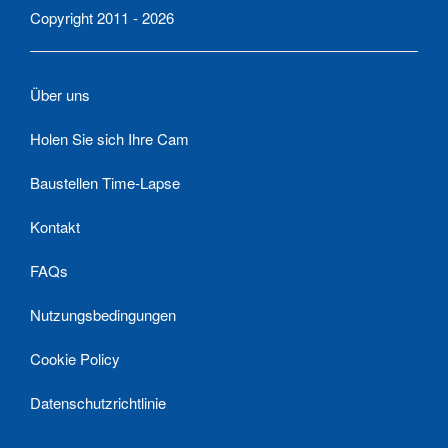
Copyright 2011 - 2026
Über uns
Holen Sie sich Ihre Cam
Baustellen Time-Lapse
Kontakt
FAQs
Nutzungsbedingungen
Cookie Policy
Datenschutzrichtlinie