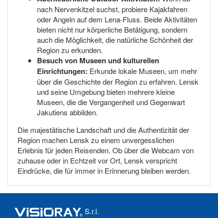
nach Nervenkitzel suchst, probiere Kajakfahren
oder Angeln auf dem Lena-Fluss. Beide Aktivitäten
bieten nicht nur körperliche Betätigung, sondern
auch die Möglichkeit, die natürliche Schönheit der
Region zu erkunden.
Besuch von Museen und kulturellen
Einrichtungen:
Erkunde lokale Museen, um mehr
über die Geschichte der Region zu erfahren. Lensk
und seine Umgebung bieten mehrere kleine
Museen, die die Vergangenheit und Gegenwart
Jakutiens abbilden.
Die majestätische Landschaft und die Authentizität der
Region machen Lensk zu einem unvergesslichen
Erlebnis für jeden Reisenden. Ob über die Webcam von
zuhause oder in Echtzeit vor Ort, Lensk verspricht
Eindrücke, die für immer in Erinnerung bleiben werden.
S.r.l.