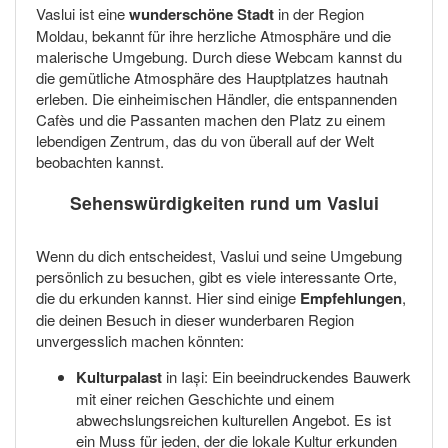
Vaslui ist eine
wunderschöne Stadt
in der Region
Moldau, bekannt für ihre herzliche Atmosphäre und die
malerische Umgebung. Durch diese Webcam kannst du
die gemütliche Atmosphäre des Hauptplatzes hautnah
erleben. Die einheimischen Händler, die entspannenden
Cafès und die Passanten machen den Platz zu einem
lebendigen Zentrum, das du von überall auf der Welt
beobachten kannst.
Sehenswürdigkeiten rund um Vaslui
Wenn du dich entscheidest, Vaslui und seine Umgebung
persönlich zu besuchen, gibt es viele interessante Orte,
die du erkunden kannst. Hier sind einige
Empfehlungen
,
die deinen Besuch in dieser wunderbaren Region
unvergesslich machen könnten:
Kulturpalast
in Iași: Ein beeindruckendes Bauwerk
mit einer reichen Geschichte und einem
abwechslungsreichen kulturellen Angebot. Es ist
ein Muss für jeden, der die lokale Kultur erkunden