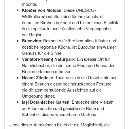
möchte.
Klöster von Moldau
: Diese UNESCO-
Weltkulturerbestätten sind für ihre kunstvoll
bemalten Kirchen bekannt und bieten einen Einblick
in die spirituelle und künstlerische Vergangenheit
der Region.
Bucovina
: Bekannte für ihre bemalten Klöster und
köstliche regionale Küche, ist Bucovina ein wahrer
Genuss für die Sinne.
Vânători-Neamț Naturpark
: Ein idealer Ort für
Naturliebhaber, die die reiche Flora und Fauna der
Region erkunden möchten.
Neamț Zitadelle
: Tauche ein in die Geschichte bei
einem Besuch dieser beeindruckenden Festung,
die dir atemberaubende Aussichten auf die
Umgebung bietet.
Iași Botanischer Garten
: Entdecke eine Vielzahl
an Pflanzenarten und genieße die Ruhe und
Schönheit dieses wunderbaren Gartens.
Jede dieser Attraktionen bietet dir die Möglichkeit, die