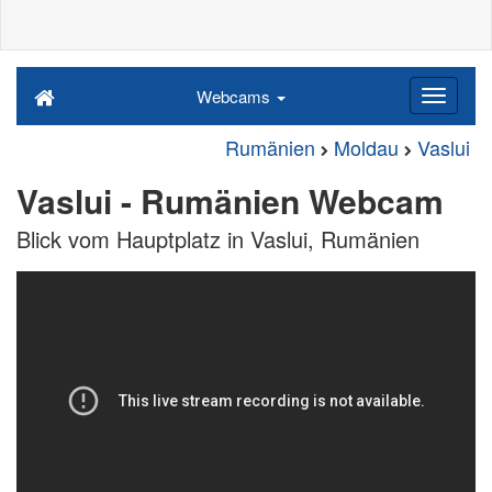
Webcams
Rumänien
Moldau
Vaslui
Vaslui - Rumänien Webcam
Blick vom Hauptplatz in Vaslui, Rumänien