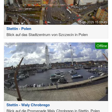
Stettin - Polen
Blick auf das Stadtzentrum von Szczecin in Polen
Offline
Stettin - Waly Chrobrego
Blick auf die Promenade Waly Chrobrego in Stettin, Polen