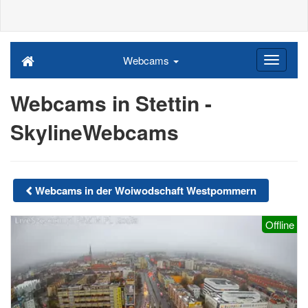
Webcams
Webcams in Stettin -
SkylineWebcams
Webcams in der Woiwodschaft Westpommern
Offline