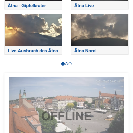
Ätna - Gipfelkrater
Ätna Live
Live-Ausbruch des Ätna
Ätna Nord
OFFLINE