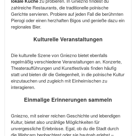
lokale Küche
zu probieren. In Gniezno findest du
zahlreiche Restaurants, die traditionelle polnische
Gerichte servieren. Probiere auf jeden Fall die berühmten
Pierogi oder einen herzhaften Bigos und genieße dazu ein
regionales Bier.
Kulturelle Veranstaltungen
Die kulturelle Szene von Gniezno bietet ebenfalls
regelmäßig verschiedene Veranstaltungen an. Konzerte,
Theateraufführungen und Kunstfestivals finden häufig
statt und bieten dir die Gelegenheit, in die polnische Kultur
einzutauchen und zugleich mit Einheimischen zu
interagieren.
Einmalige Erinnerungen sammeln
Gniezno, mit seiner reichen Geschichte und lebendigen
Kultur, bietet also unzählige Möglichkeiten für
unvergessliche Erlebnisse. Egal, ob du die Stadt durch
die Webcam beobachtest oder sie hautnah erlebst –