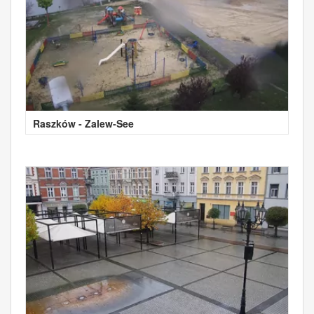
Raszków - Zalew-See