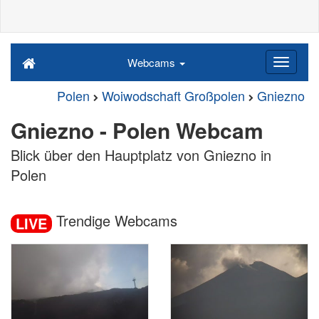
Webcams
Polen
Woiwodschaft Großpolen
Gniezno
Gniezno - Polen Webcam
Blick über den Hauptplatz von Gniezno in
Polen
Trendige Webcams
LIVE