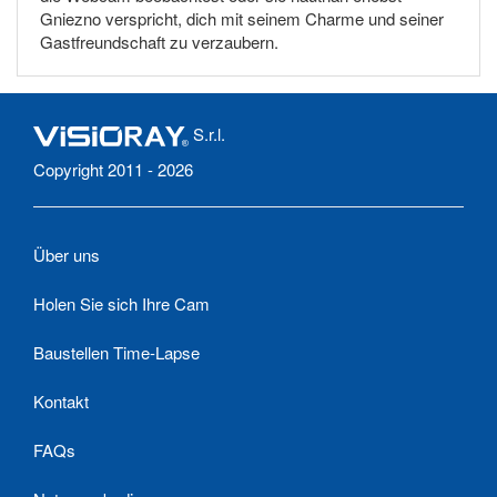
Gniezno verspricht, dich mit seinem Charme und seiner
Gastfreundschaft zu verzaubern.
S.r.l.
Copyright 2011 - 2026
Über uns
Holen Sie sich Ihre Cam
Baustellen Time-Lapse
Kontakt
FAQs