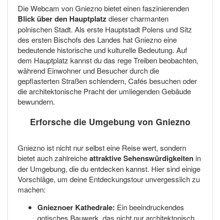
Die Webcam von Gniezno bietet einen faszinierenden
Blick über den Hauptplatz
dieser charmanten
polnischen Stadt. Als erste Hauptstadt Polens und Sitz
des ersten Bischofs des Landes hat Gniezno eine
bedeutende historische und kulturelle Bedeutung. Auf
dem Hauptplatz kannst du das rege Treiben beobachten,
während Einwohner und Besucher durch die
gepflasterten Straßen schlendern, Cafés besuchen oder
die architektonische Pracht der umliegenden Gebäude
bewundern.
Erforsche die Umgebung von Gniezno
Gniezno ist nicht nur selbst eine Reise wert, sondern
bietet auch zahlreiche
attraktive Sehenswürdigkeiten
in
der Umgebung, die du entdecken kannst. Hier sind einige
Vorschläge, um deine Entdeckungstour unvergesslich zu
machen:
Gnieznoer Kathedrale:
Ein beeindruckendes
gotisches Bauwerk, das nicht nur architektonisch,