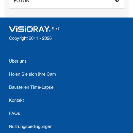
FOTOS
S.r.l.
Copyright 2011 - 2026
Über uns
Holen Sie sich Ihre Cam
Baustellen Time-Lapse
Kontakt
FAQs
Nutzungsbedingungen