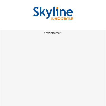
Advertisement