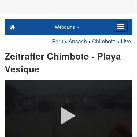
Webcams
Peru
Ancash
Chimbote
Live
Zeitraffer Chimbote - Playa
Vesique