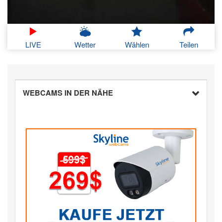
LIVE
Wetter
Wählen
Teilen
WEBCAMS IN DER NÄHE