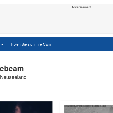
Advertisement
e
Holen Sie sich Ihre Cam
Webcam
, Neuseeland