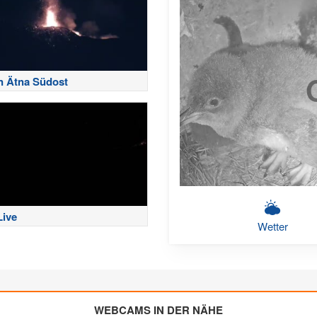
n Ätna Südost
Live
Wetter
WEBCAMS IN DER NÄHE