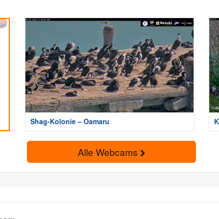
Shag-Kolonie – Oamaru
K
Alle Webcams