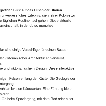
gartigen Blick auf das Leben der
Blauen
unvergessliches Erlebnis, sie in ihrer Kolonie zu
er täglichen Routine nachgehen. Diese virtuelle
Gemeinschaft, in der du so manches
r sind einige Vorschläge für deinen Besuch:
r viktorianischer Architektur schlenderst.
n.
e und viktorianischem Design. Diese interaktive
igen Felsen entlang der Küste. Die Geologie der
untergang.
ahl an lokalen Käsesorten. Eine Führung bietet
bieren.
. Ob beim Spaziergang, mit dem Rad oder einer