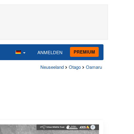
PREMIUM
ANMELDEN
Neuseeland
Otago
Oamaru