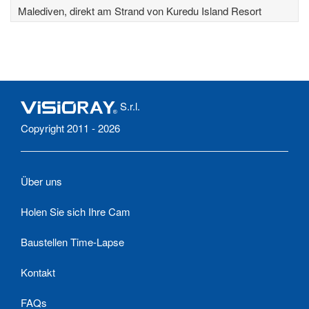
Malediven, direkt am Strand von Kuredu Island Resort
S.r.l.
Copyright 2011 - 2026
Über uns
Holen Sie sich Ihre Cam
Baustellen Time-Lapse
Kontakt
FAQs