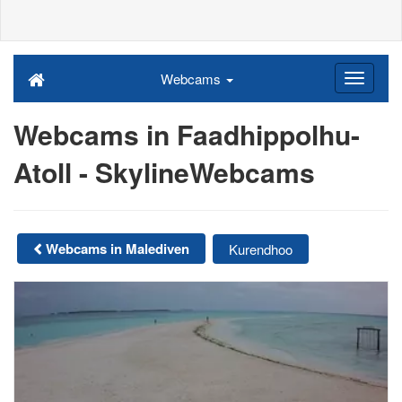
Webcams
Webcams in Faadhippolhu-
Atoll - SkylineWebcams
Webcams in Malediven
Kurendhoo