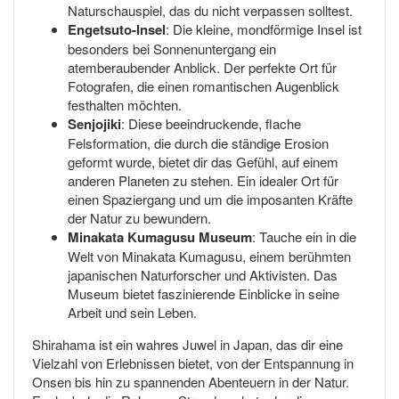
Naturschauspiel, das du nicht verpassen solltest.
Engetsuto-Insel
: Die kleine, mondförmige Insel ist
besonders bei Sonnenuntergang ein
atemberaubender Anblick. Der perfekte Ort für
Fotografen, die einen romantischen Augenblick
festhalten möchten.
Senjojiki
: Diese beeindruckende, flache
Felsformation, die durch die ständige Erosion
geformt wurde, bietet dir das Gefühl, auf einem
anderen Planeten zu stehen. Ein idealer Ort für
einen Spaziergang und um die imposanten Kräfte
der Natur zu bewundern.
Minakata Kumagusu Museum
: Tauche ein in die
Welt von Minakata Kumagusu, einem berühmten
japanischen Naturforscher und Aktivisten. Das
Museum bietet faszinierende Einblicke in seine
Arbeit und sein Leben.
Shirahama ist ein wahres Juwel in Japan, das dir eine
Vielzahl von Erlebnissen bietet, von der Entspannung in
Onsen bis hin zu spannenden Abenteuern in der Natur.