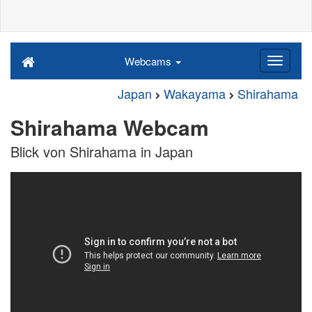
Webcams
Japan
Wakayama
Shirahama
Shirahama Webcam
Blick von Shirahama in Japan