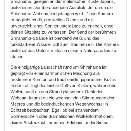
Shirahama, gelegen an der malerischen Küste Japans,
bietet einen atemberaubenden Ausblick, der durch die
Shirahama Webcam eingefangen wird. Diese Kamera
ermöglicht es dir, den weiten Ozean und die
unvergleichlichen Sonnenuntergänge zu erleben, ohne
deinen Sitzplatz zu verlassen. Der Sand der berühmten
Shirahama-Strände ist blendend weiß, und das
türkisfarbene Wasser lädt zum Träumen ein. Die Kamera
bietet dir das Gefühl, mitten in diesem Naturparadies zu
stehen!
Die einzigartige Landschaft rund um Shirahama ist
geprägt von einer harmonischen Mischung aus
modernem Komfort und traditioneller japanischer Kultur.
In der Luft liegt der leichte Duft von Kiefern, während die
Wellen sanft an den Strand plätschern. Dank der
Webcam kannst du die wechselnden Stimmungen des
Meeres und die beeindruckenden Wetterwechsel in
Echtzeit beobachten. Egal, ob bei strahlendem
Sonnenschein oder dramatischen Wolkenformationen,
dieser Ausblick ist immer ein Erlebnis für die Sinne.