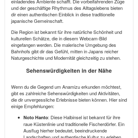
einladendes Ambiente schafft. Die vorbeifahrenden Züge
und der geschäftige Rhythmus des Alltagslebens bieten
dir einen authentischen Einblick in diese traditionelle
japanische Gemeinschaft.
Die Region ist bekannt für ihre natürliche Schönheit und
kulturellen Schätze, die in diesem Webcam-Bild
eingefangen werden. Die malerische Umgebung des
Bahnhofs gibt dir das Gefühl, mitten in Japans reicher
Naturgeschichte und Modernität gleichzeitig zu stehen.
Sehenswürdigkeiten in der Nähe
Wenn du die Gegend um Anamizu erkunden möchtest,
gibt es zahlreiche Sehenswürdigkeiten und Aktivitäten,
die dir unvergessliche Erlebnisse bieten können. Hier sind
einige Empfehlungen:
Noto Hanto
: Diese Halbinsel ist bekannt für ihre
raue Küstenlinie und traditionelle Fischerdörfer. Ein
Ausflug hierher bedeutet, beeindruckende
Landschaften und authentische Kultur zu erleben.