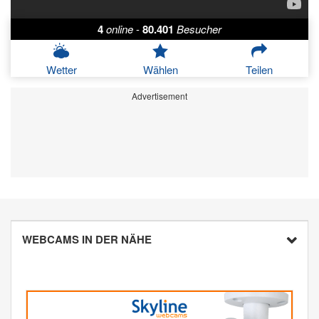
4
online
-
80.401
Besucher
Wetter
Wählen
Teilen
Advertisement
WEBCAMS IN DER NÄHE