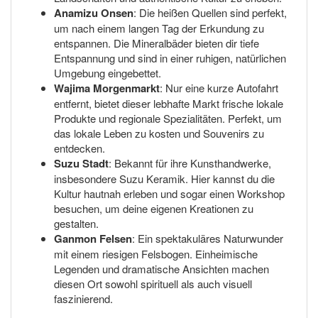
Anamizu Onsen
: Die heißen Quellen sind perfekt,
um nach einem langen Tag der Erkundung zu
entspannen. Die Mineralbäder bieten dir tiefe
Entspannung und sind in einer ruhigen, natürlichen
Umgebung eingebettet.
Wajima Morgenmarkt
: Nur eine kurze Autofahrt
entfernt, bietet dieser lebhafte Markt frische lokale
Produkte und regionale Spezialitäten. Perfekt, um
das lokale Leben zu kosten und Souvenirs zu
entdecken.
Suzu Stadt
: Bekannt für ihre Kunsthandwerke,
insbesondere Suzu Keramik. Hier kannst du die
Kultur hautnah erleben und sogar einen Workshop
besuchen, um deine eigenen Kreationen zu
gestalten.
Ganmon Felsen
: Ein spektakuläres Naturwunder
mit einem riesigen Felsbogen. Einheimische
Legenden und dramatische Ansichten machen
diesen Ort sowohl spirituell als auch visuell
faszinierend.