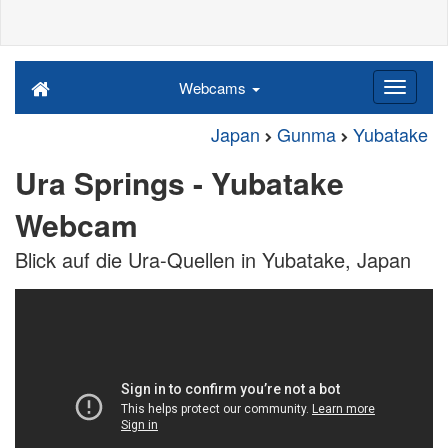
Webcams
Japan
Gunma
Yubatake
Ura Springs - Yubatake
Webcam
Blick auf die Ura-Quellen in Yubatake, Japan