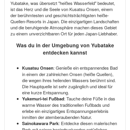
Yubatake, was übersetzt "heißes Wasserfeld" bedeutet,
ist das Herz und die Seele von Kusatsu Onsen, einem
der berühmtesten und geschichtsträchtigsten heiße-
Quellen-Resorts in Japan. Die einzigartigen Landschaften
und die beruhigende Atmosphäre machen dieses Gebiet
zu einem unverzichtbaren Ort für jeden Japan-Liebhaber.
Was du in der Umgebung von Yubatake
entdecken kannst
Kusatsu Onsen
: Genieße ein entspannendes Bad
in einem der zahlreichen Onsen (heiße Quellen),
die wegen ihres heilenden Wassers berühmt sind.
Die Hauptquelle ist sehr zugänglich und ideal für
eine kurze Entspannung.
Yukemuri-tei Fußbad
: Tauche deine Füße in das
warme Wasser des traditionellen Fußbads und
erlebe ein einzigartiges Entspannungserlebnis
inmitten der atemberaubenden Natur.
Sainokawara Park
: Entdecke diesen malerischen
Park mit seinen beeindruckenden natürlichen