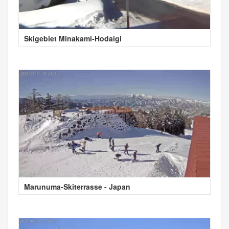
Skigebiet Minakami-Hodaigi
Marunuma-Skiterrasse - Japan