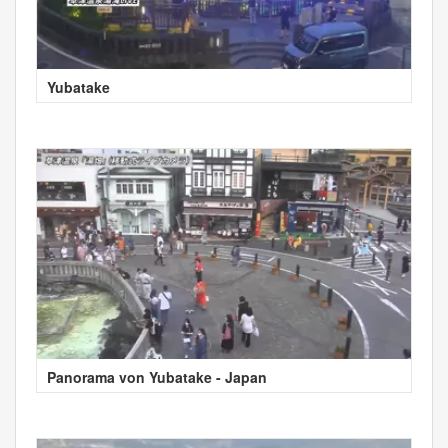
Yubatake
Panorama von Yubatake - Japan