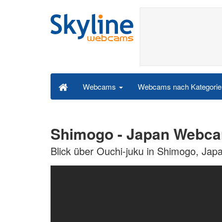
Webcams nach Kategori
Webcams
Shimogo - Japan Webc
Blick über Ouchi-juku in Shimogo, Jap