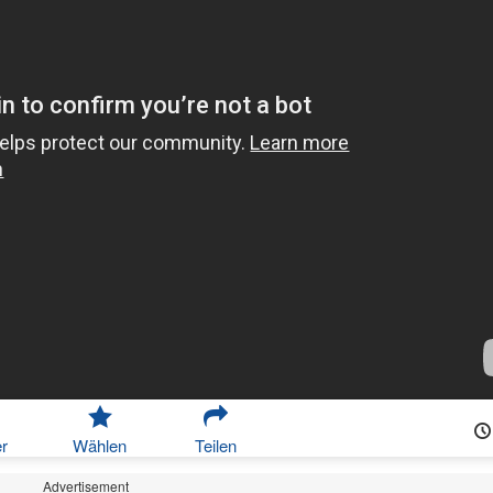
r
Wählen
Teilen
Advertisement