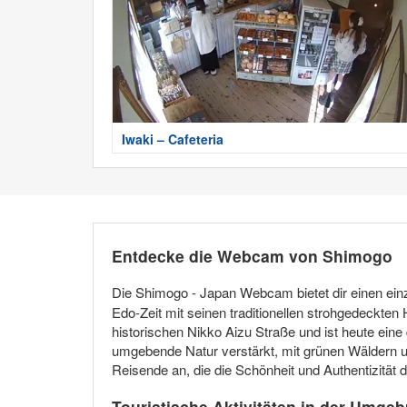
Iwaki – Cafeteria
Entdecke die Webcam von Shimogo
Die Shimogo - Japan Webcam bietet dir einen ein
Edo-Zeit mit seinen traditionellen strohgedeckten
historischen Nikko Aizu Straße und ist heute ein
umgebende Natur verstärkt, mit grünen Wäldern un
Reisende an, die die Schönheit und Authentizität
Touristische Aktivitäten in der Umge