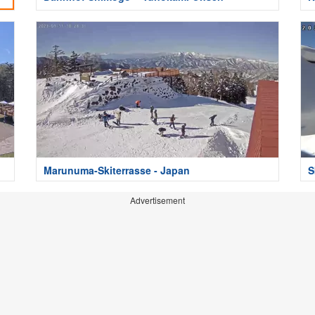
Marunuma-Skiterrasse - Japan
S
Advertisement