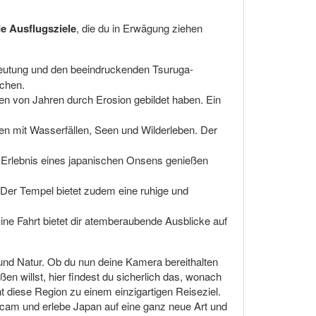
e Ausflugsziele
, die du in Erwägung ziehen
edeutung und den beeindruckenden Tsuruga-
uchen.
nen von Jahren durch Erosion gebildet haben. Ein
en mit Wasserfällen, Seen und Wilderleben. Der
de Erlebnis eines japanischen Onsens genießen
 Der Tempel bietet zudem eine ruhige und
ine Fahrt bietet dir atemberaubende Ausblicke auf
 und Natur. Ob du nun deine Kamera bereithalten
 willst, hier findest du sicherlich das, wonach
 diese Region zu einem einzigartigen Reiseziel.
am und erlebe Japan auf eine ganz neue Art und