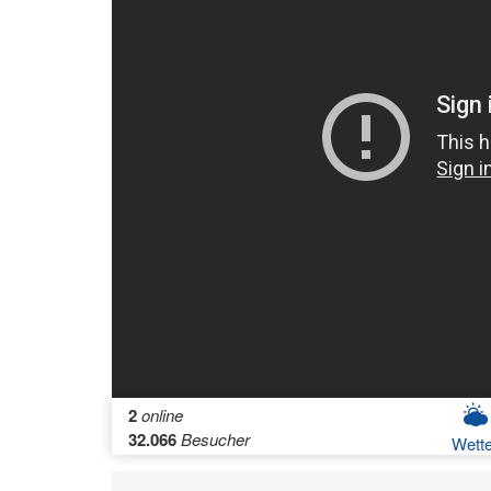
2
online
32.066
Besucher
Wette