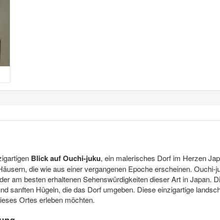
zigartigen
Blick auf Ouchi-juku
, ein malerisches Dorf im Herzen Japa
 Häusern, die wie aus einer vergangenen Epoche erscheinen. Ouchi-juk
e der am besten erhaltenen Sehenswürdigkeiten dieser Art in Japan. 
d sanften Hügeln, die das Dorf umgeben. Diese einzigartige landschaf
 dieses Ortes erleben möchten.
bung