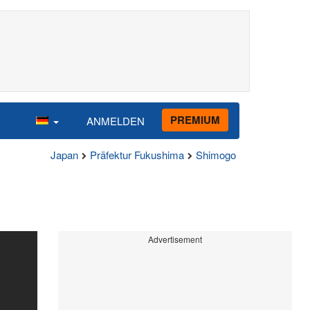
PREMIUM
ANMELDEN
Japan
Präfektur Fukushima
Shimogo
Advertisement