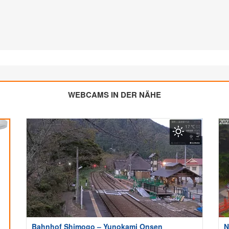
WEBCAMS IN DER NÄHE
Bahnhof Shimogo – Yunokami Onsen
N