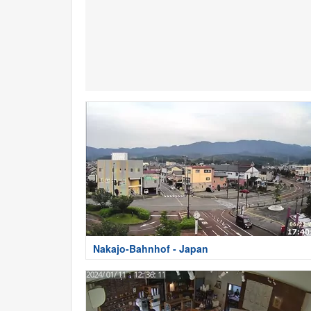
Nakajo-Bahnhof - Japan