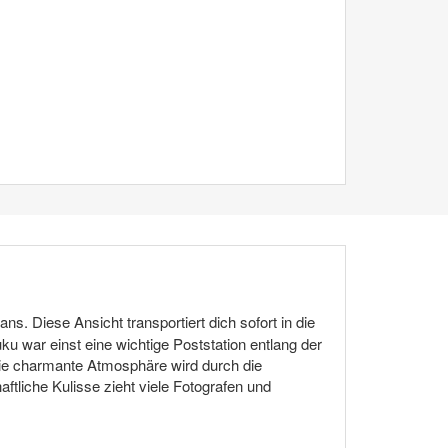
ns. Diese Ansicht transportiert dich sofort in die
u war einst eine wichtige Poststation entlang der
Die charmante Atmosphäre wird durch die
tliche Kulisse zieht viele Fotografen und