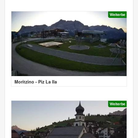
Welterbe
Moritzino - Piz La Ila
Welterbe