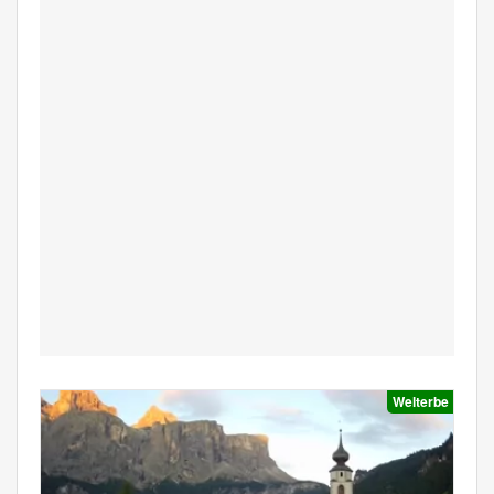
Welterbe