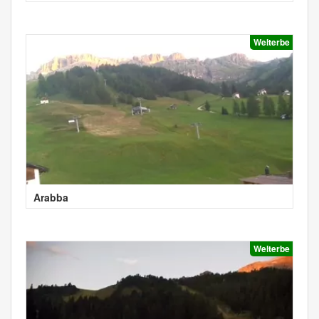
Welterbe
Arabba
Welterbe