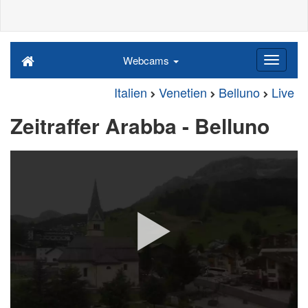
Webcams
Italien
Venetien
Belluno
Live
Zeitraffer Arabba - Belluno