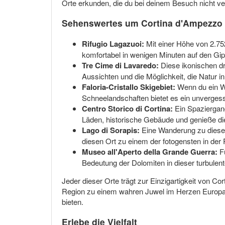
Orte erkunden, die du bei deinem Besuch nicht ve
Sehenswertes um Cortina d'Ampezzo
Rifugio Lagazuoi:
Mit einer Höhe von 2.752
komfortabel in wenigen Minuten auf den Gi
Tre Cime di Lavaredo:
Diese ikonischen dr
Aussichten und die Möglichkeit, die Natur in
Faloria-Cristallo Skigebiet:
Wenn du ein Win
Schneelandschaften bietet es ein unvergess
Centro Storico di Cortina:
Ein Spaziergang
Läden, historische Gebäude und genieße d
Lago di Sorapis:
Eine Wanderung zu diesem
diesen Ort zu einem der fotogensten in der 
Museo all'Aperto della Grande Guerra:
Fü
Bedeutung der Dolomiten in dieser turbulent
Jeder dieser Orte trägt zur Einzigartigkeit von 
Region zu einem wahren Juwel im Herzen Europas
bieten.
Erlebe die Vielfalt