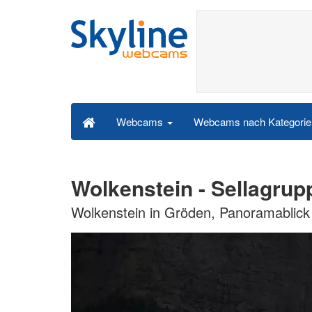
Webcams nach Kategori
Webcams
Wolkenstein - Sellagru
Wolkenstein in Gröden, Panoramablick 