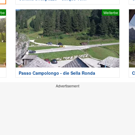
rbe
Welterbe
Passo Campolongo - die Sella Ronda
C
Advertisement