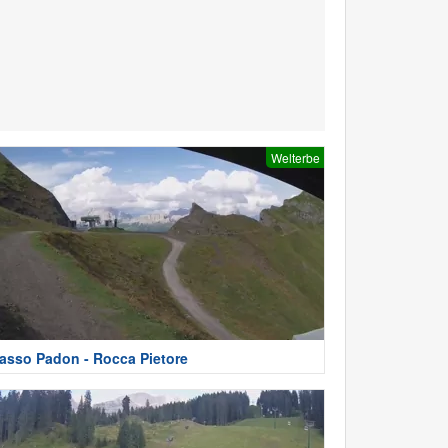
Welterbe
asso Padon - Rocca Pietore