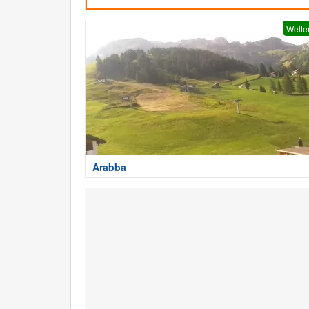
Welte
Arabba