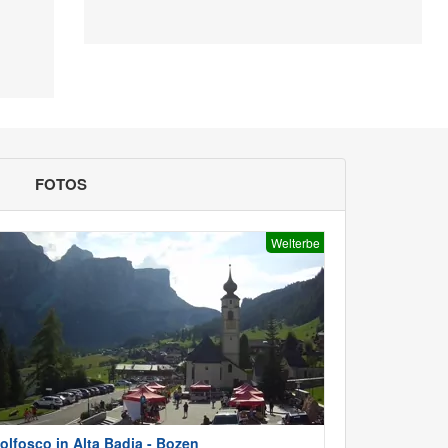
FOTOS
Welterbe
olfosco in Alta Badia - Bozen