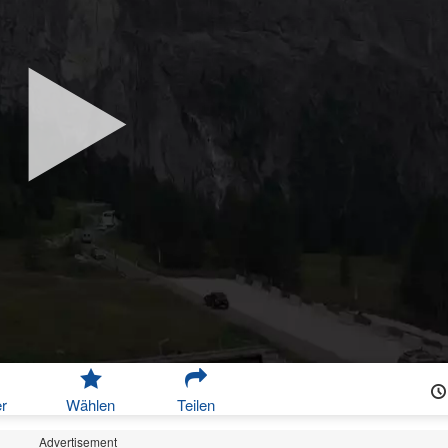
r
Wählen
Teilen
Advertisement