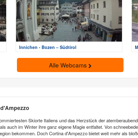
Innichen - Bozen – Südtirol
M
Alle Webcams
a d'Ampezzo
ommiertesten Skiorte Italiens und das Herzstück der atemberaubend
ls auch im Winter ihre ganz eigene Magie entfaltet. Von schneebedec
 Region bekommen. Doch Cortina d'Ampezzo bietet weit mehr als bloß