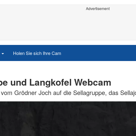
Advertisement
e
Holen Sie sich Ihre Cam
ppe und Langkofel Webcam
vom Grödner Joch auf die Sellagruppe, das Sella