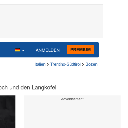
PREMIUM
ANMELDEN
Italien
Trentino-Südtirol
Bozen
joch und den Langkofel
Advertisement