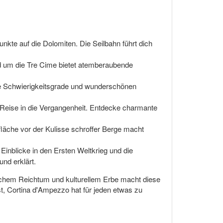
nkte auf die Dolomiten. Die Seilbahn führt dich
nd um die Tre Cime bietet atemberaubende
 alle Schwierigkeitsgrade und wunderschönen
 Reise in die Vergangenheit. Entdecke charmante
läche vor der Kulisse schroffer Berge macht
Einblicke in den Ersten Weltkrieg und die
und erklärt.
rischem Reichtum und kulturellem Erbe macht diese
, Cortina d'Ampezzo hat für jeden etwas zu