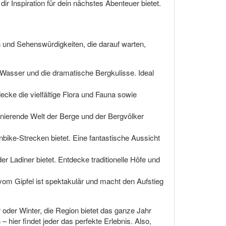
ir Inspiration für dein nächstes Abenteuer bietet.
en und Sehenswürdigkeiten, die darauf warten,
 Wasser und die dramatische Bergkulisse. Ideal
cke die vielfältige Flora und Fauna sowie
nierende Welt der Berge und der Bergvölker
bike-Strecken bietet. Eine fantastische Aussicht
r Ladiner bietet. Entdecke traditionelle Höfe und
om Gipfel ist spektakulär und macht den Aufstieg
oder Winter, die Region bietet das ganze Jahr
hier findet jeder das perfekte Erlebnis. Also,