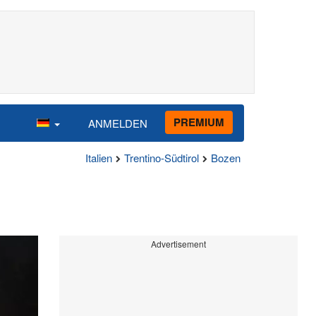
PREMIUM
ANMELDEN
Italien
Trentino-Südtirol
Bozen
Advertisement