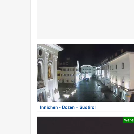
Innichen - Bozen – Südtirol
Welte