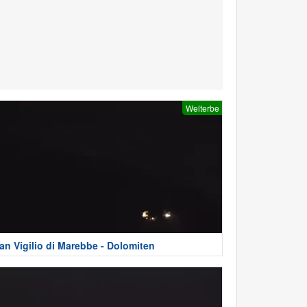
Welterbe
an Vigilio di Marebbe - Dolomiten