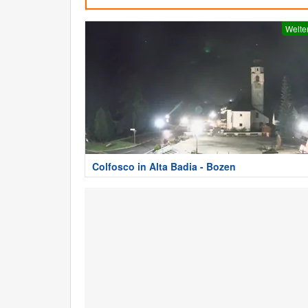
Welte
Colfosco in Alta Badia - Bozen