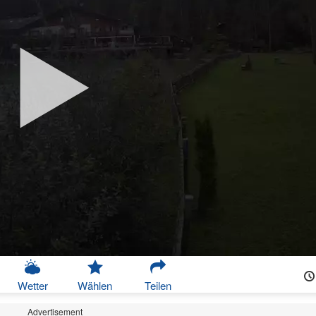
Wetter
Wählen
Teilen
Advertisement