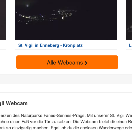
St. Vigil in Enneberg - Kronplatz
L
Alle Webcams
igil Webcam
 Herzen des Naturparks Fanes-Sennes-Prags. Mit unserer St. Vigil W
ne einen Fuß vor die Tür zu setzen. Die Webcam bietet dir einen Ru
Park so einzigartig machen. Egal, ob du die endlosen Wanderwege ode