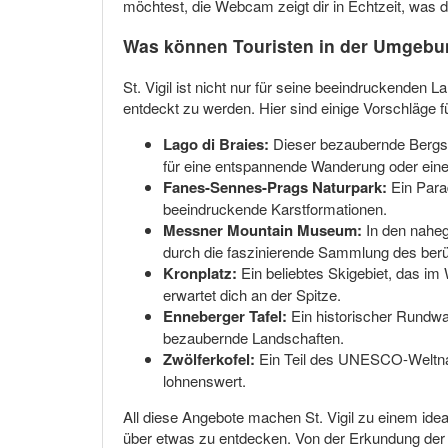
möchtest, die Webcam zeigt dir in Echtzeit, was di
Was können Touristen in der Umgebun
St. Vigil ist nicht nur für seine beeindruckenden 
entdeckt zu werden. Hier sind einige Vorschläge 
Lago di Braies:
Dieser bezaubernde Bergsee
für eine entspannende Wanderung oder eine
Fanes-Sennes-Prags Naturpark:
Ein Parad
beeindruckende Karstformationen.
Messner Mountain Museum:
In den naheg
durch die faszinierende Sammlung des ber
Kronplatz:
Ein beliebtes Skigebiet, das im
erwartet dich an der Spitze.
Enneberger Tafel:
Ein historischer Rundwan
bezaubernde Landschaften.
Zwölferkofel:
Ein Teil des UNESCO-Weltnatu
lohnenswert.
All diese Angebote machen St. Vigil zu einem ide
über etwas zu entdecken. Von der Erkundung der ru