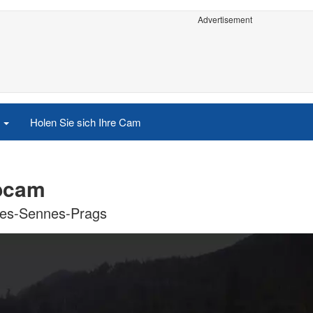
Advertisement
e
Holen Sie sich Ihre Cam
ebcam
anes-Sennes-Prags