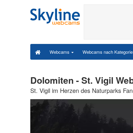
Webcams nach Kategori
Webcams
Dolomiten - St. Vigil W
St. Vigil im Herzen des Naturparks F