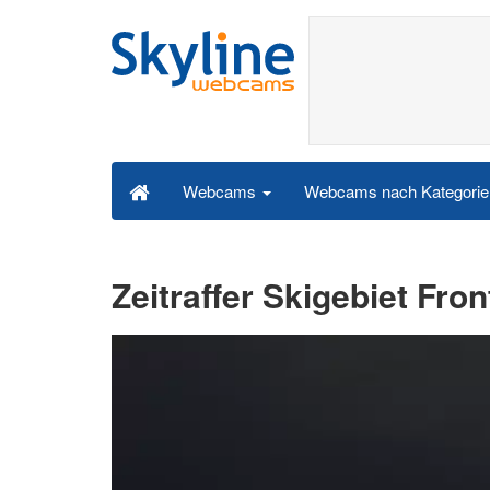
Webcams nach Kategori
Webcams
Zeitraffer Skigebiet Fro