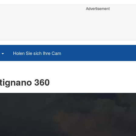
Advertisement
e
Holen Sie sich Ihre Cam
ntignano 360