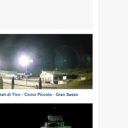
rati di Tivo - Corno Piccolo - Gran Sasso