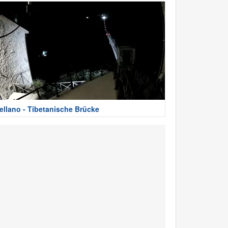
ellano - Tibetanische Brücke