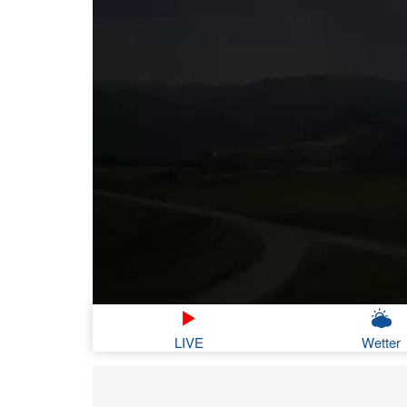
LIVE
Wetter