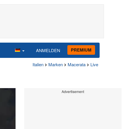
PREMIUM
ANMELDEN
Italien
Marken
Macerata
Live
Advertisement