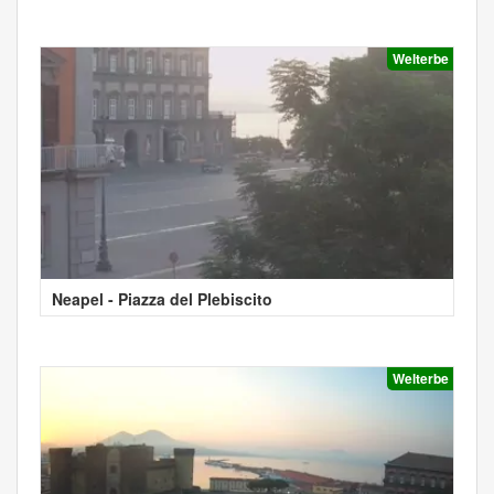
Welterbe
Neapel - Piazza del Plebiscito
Welterbe