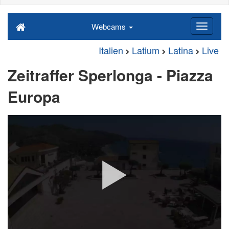
Webcams
Italien
Latium
Latina
Live
Zeitraffer Sperlonga - Piazza
Europa