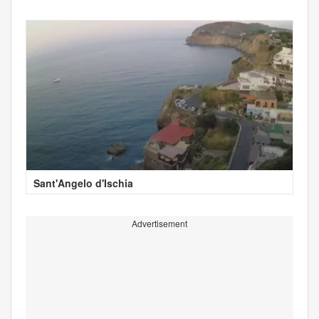
Sant'Angelo d'Ischia
Advertisement