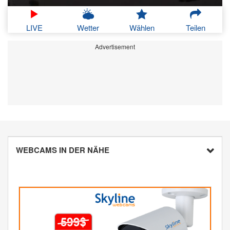
LIVE
Wetter
Wählen
Teilen
Advertisement
WEBCAMS IN DER NÄHE