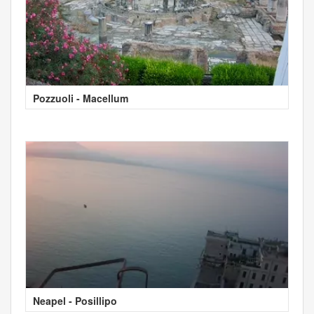
Pozzuoli - Macellum
Neapel - Posillipo