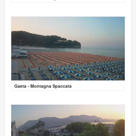
Gaeta - Montagna Spaccata