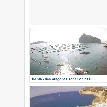
Ischia - das Aragonesische Schloss