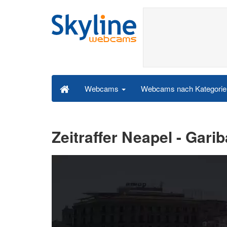
Webcams nach Kategori
Webcams
Zeitraffer Neapel - Garib