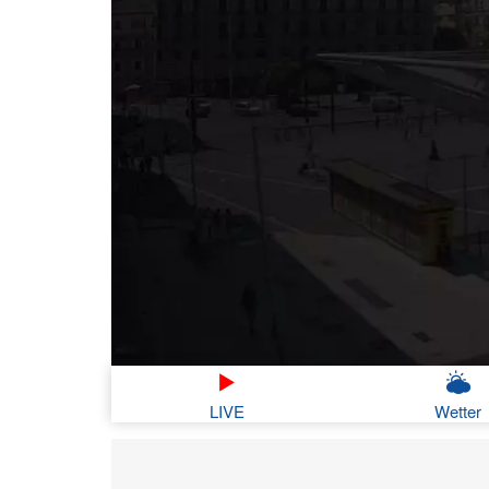
LIVE
Wetter