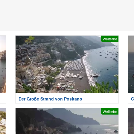
Welterbe
Der Große Strand von Positano
C
Welterbe