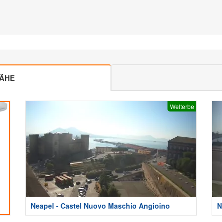
NÄHE
Welterbe
Neapel - Castel Nuovo Maschio Angioino
N