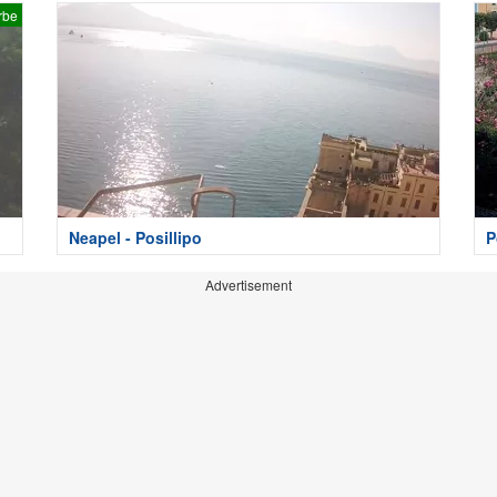
rbe
Neapel - Posillipo
P
Advertisement