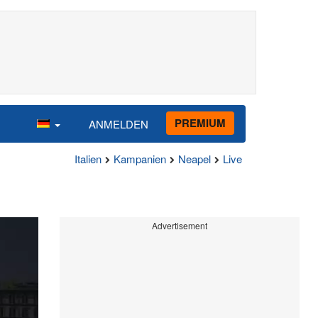
PREMIUM
ANMELDEN
Italien
Kampanien
Neapel
Live
Advertisement