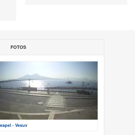
FOTOS
eapel - Vesuv