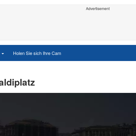
Advertisement
e
Holen Sie sich Ihre Cam
aldiplatz