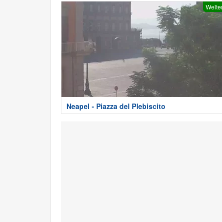
Welte
Neapel - Piazza del Plebiscito