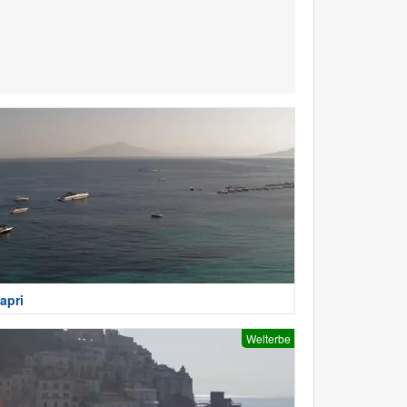
apri
Welterbe