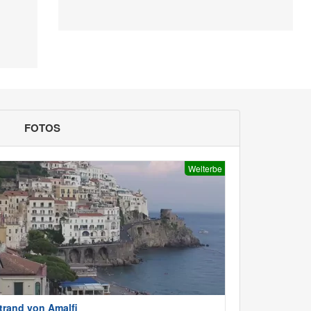
FOTOS
Welterbe
trand von Amalfi