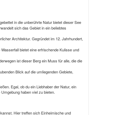
ebettet in die unberührte Natur bietet dieser See
andelt sich das Gebiet in ein beliebtes
erlicher Architektur. Gegründet im 12. Jahrhundert,
Wasserfall bietet eine erfrischende Kulisse und
rwegen ist dieser Berg ein Muss für alle, die die
aubenden Blick auf die umliegenden Gebiete,
ießen. Egal, ob du ein Liebhaber der Natur, ein
ne Umgebung haben viel zu bieten.
 kannst. Hier treffen sich Einheimische und