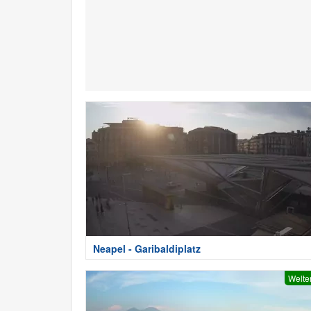
Neapel - Garibaldiplatz
Welte