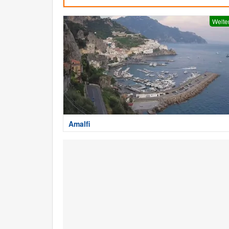
Welte
Amalfi