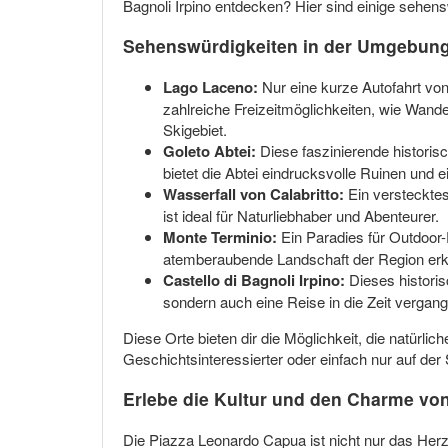
Bagnoli Irpino entdecken? Hier sind einige sehe
Sehenswürdigkeiten in der Umgebung 
Lago Laceno:
Nur eine kurze Autofahrt von 
zahlreiche Freizeitmöglichkeiten, wie Wand
Skigebiet.
Goleto Abtei:
Diese faszinierende historisc
bietet die Abtei eindrucksvolle Ruinen und e
Wasserfall von Calabritto:
Ein verstecktes
ist ideal für Naturliebhaber und Abenteurer.
Monte Terminio:
Ein Paradies für Outdoor-
atemberaubende Landschaft der Region er
Castello di Bagnoli Irpino:
Dieses historis
sondern auch eine Reise in die Zeit vergang
Diese Orte bieten dir die Möglichkeit, die natürli
Geschichtsinteressierter oder einfach nur auf de
Erlebe die Kultur und den Charme von
Die Piazza Leonardo Capua ist nicht nur das Herz 