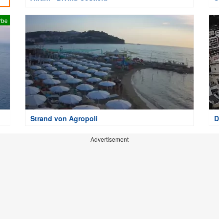
rbe
Strand von Agropoli
D
Advertisement