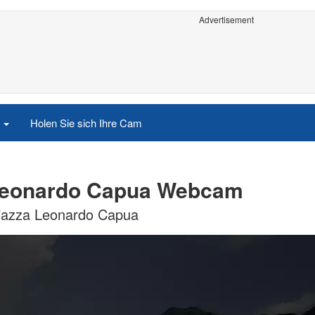
Advertisement
e
Holen Sie sich Ihre Cam
a Leonardo Capua Webcam
 Piazza Leonardo Capua