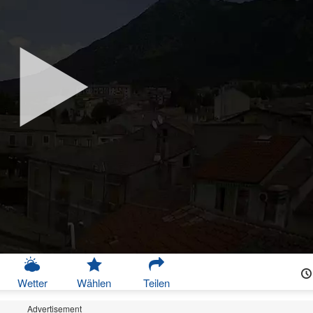
Wetter
Wählen
Teilen
Advertisement