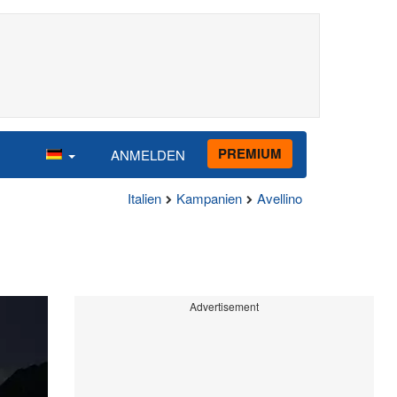
PREMIUM
ANMELDEN
Italien
Kampanien
Avellino
Advertisement