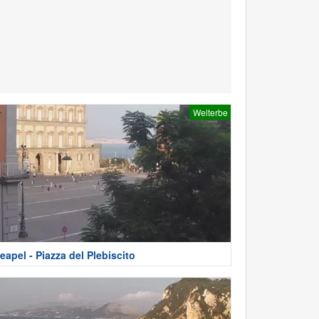
Welterbe
eapel - Piazza del Plebiscito