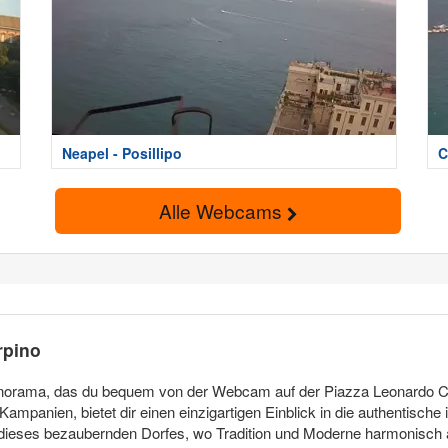
Neapel - Posillipo
C
Alle Webcams
rpino
s Panorama, das du bequem von der Webcam auf der Piazza Leonardo
 Kampanien, bietet dir einen einzigartigen Einblick in die authentische
en dieses bezaubernden Dorfes, wo Tradition und Moderne harmonisch 