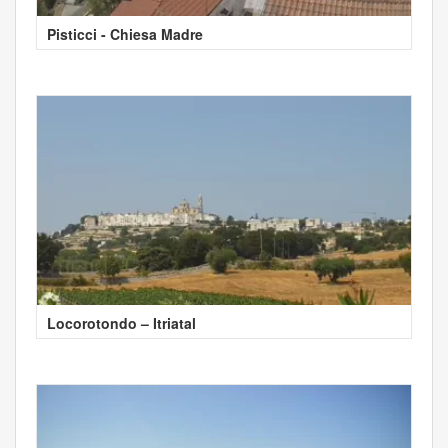
Pisticci - Chiesa Madre
Locorotondo – Itriatal