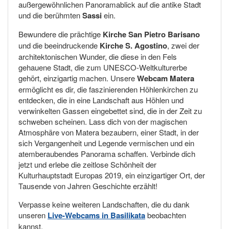
außergewöhnlichen Panoramablick auf die antike Stadt
und die berühmten
Sassi
ein.
Bewundere die prächtige
Kirche San Pietro Barisano
und die beeindruckende
Kirche S. Agostino
, zwei der
architektonischen Wunder, die diese in den Fels
gehauene Stadt, die zum UNESCO-Weltkulturerbe
gehört, einzigartig machen. Unsere
Webcam Matera
ermöglicht es dir, die faszinierenden Höhlenkirchen zu
entdecken, die in eine Landschaft aus Höhlen und
verwinkelten Gassen eingebettet sind, die in der Zeit zu
schweben scheinen. Lass dich von der magischen
Atmosphäre von Matera bezaubern, einer Stadt, in der
sich Vergangenheit und Legende vermischen und ein
atemberaubendes Panorama schaffen. Verbinde dich
jetzt und erlebe die zeitlose Schönheit der
Kulturhauptstadt Europas 2019, ein einzigartiger Ort, der
Tausende von Jahren Geschichte erzählt!
Verpasse keine weiteren Landschaften, die du dank
unseren
Live-Webcams in Basilikata
beobachten
kannst.