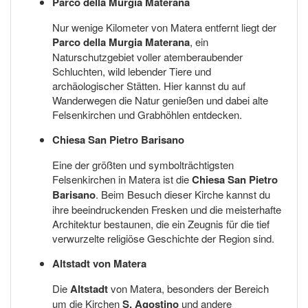
Parco della Murgia Materana
Nur wenige Kilometer von Matera entfernt liegt der
Parco della Murgia Materana
, ein
Naturschutzgebiet voller atemberaubender
Schluchten, wild lebender Tiere und
archäologischer Stätten. Hier kannst du auf
Wanderwegen die Natur genießen und dabei alte
Felsenkirchen und Grabhöhlen entdecken.
Chiesa San Pietro Barisano
Eine der größten und symbolträchtigsten
Felsenkirchen in Matera ist die
Chiesa San Pietro
Barisano
. Beim Besuch dieser Kirche kannst du
ihre beeindruckenden Fresken und die meisterhafte
Architektur bestaunen, die ein Zeugnis für die tief
verwurzelte religiöse Geschichte der Region sind.
Altstadt von Matera
Die
Altstadt
von Matera, besonders der Bereich
um die Kirchen
S. Agostino
und andere