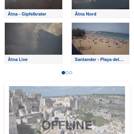
Ätna - Gipfelkrater
Ätna Nord
Ätna Live
Santander - Playa del
Sardinero
OFFLINE