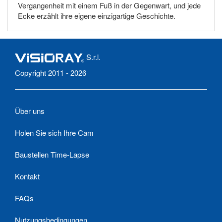
Vergangenheit mit einem Fuß in der Gegenwart, und jede
Ecke erzählt ihre eigene einzigartige Geschichte.
S.r.l.
Copyright 2011 - 2026
Über uns
Holen Sie sich Ihre Cam
Baustellen Time-Lapse
Kontakt
FAQs
Nutzungsbedingungen