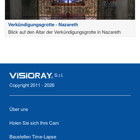
Verkündigungsgrotte - Nazareth
Blick auf den Altar der Verkündigungsgrotte in Nazareth
S.r.l.
Copyright 2011 - 2026
Über uns
Holen Sie sich Ihre Cam
Baustellen Time-Lapse