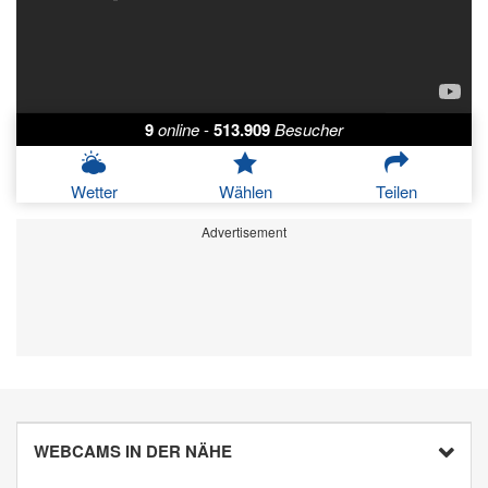
9
online
-
513.909
Besucher
Wetter
Wählen
Teilen
Advertisement
WEBCAMS IN DER NÄHE