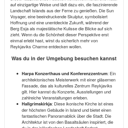
auf einzigartige Weise und lädt dazu ein, die faszinierende
Landschaft Islands aus der Ferne zu genießen. Die Sun
Voyager, eine beeindruckende Skulptur, symbolisiert
Hoffnung und eine unentdeckte Zukunft, während der
Berg Esja als majestätische Kulisse die Blicke auf sich
zieht. Wenn du die Schönheit dieser Perspektive erst
einmal erlebt hast, wirst du sicherlich mehr von
Reykjaviks Charme entdecken wollen.
Was du in der Umgebung besuchen kannst
Harpa Konzerthaus und Konferenzzentrum
: Ein
architektonisches Meisterwerk mit einer gläsernen
Fassade, das als kulturelles Zentrum Reykjaviks
gilt. Hier kannst du Konzerte, Ausstellungen und
zahlreiche Veranstaltungen erleben.
Hallgrímskirkja
: Diese ikonische Kirche ist eines
der höchsten Gebäude in Island und bietet einen
fantastischen Panoramablick über die Stadt. Die
Architektur ist von den Basaltsäulen inspiriert, die
du in der isländischen Landschaft findest.