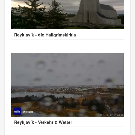
Reykjavík - die Hallgrímskirkja
Reykjavík - Verkehr & Wetter