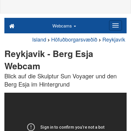
Webcams
Island
Höfuðborgarsvæðið
Reykjavík
Reykjavik - Berg Esja
Webcam
Blick auf die Skulptur Sun Voyager und den
Berg Esja im Hintergrund