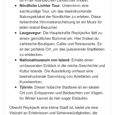
Nördliche Lichter Tour
: Unternimm eine
sachkundige Tour, um das beeindruckende
Naturspektakel der Nordlichter zu erleben. Diese
farbenfrohe Himmelserscheinung ist ein Muss für
jeden Island-Besucher.
Laugavegur
: Die Hauptstraße Reykjaviks lädt zu
einem gemütlichen Bummel ein. Hier findest du
zahlreiche Boutiquen, Cafés und Restaurants. Es
ist der perfekte Ort, um das pulsierende Stadtleben
zu entdecken.
Nationalmuseum von Island
: Erhalte einen
umfassenden Einblick in die reiche Geschichte und
Kultur Islands. Die Ausstellung umfasst eine
beeindruckende Sammlung von Artefakten und
Kunstwerken.
Tjörnin
: Dieser hübsche Stadtsee ist ein idealer
Ort zum Entspannen und Beobachten von Vögeln.
Im Winter kannst du hier sogar Eislaufen.
Obwohl Reykjavik eine kleine Stadt ist, bietet sie eine
Vielzahl an Erlebnissen und Sehenswürdigkeiten, die