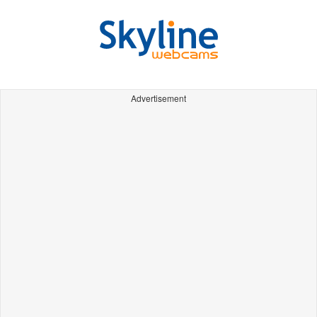
Advertisement