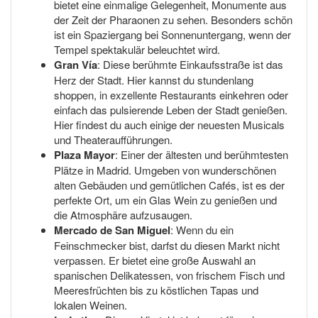
bietet eine einmalige Gelegenheit, Monumente aus
der Zeit der Pharaonen zu sehen. Besonders schön
ist ein Spaziergang bei Sonnenuntergang, wenn der
Tempel spektakulär beleuchtet wird.
Gran Vía
: Diese berühmte Einkaufsstraße ist das
Herz der Stadt. Hier kannst du stundenlang
shoppen, in exzellente Restaurants einkehren oder
einfach das pulsierende Leben der Stadt genießen.
Hier findest du auch einige der neuesten Musicals
und Theateraufführungen.
Plaza Mayor
: Einer der ältesten und berühmtesten
Plätze in Madrid. Umgeben von wunderschönen
alten Gebäuden und gemütlichen Cafés, ist es der
perfekte Ort, um ein Glas Wein zu genießen und
die Atmosphäre aufzusaugen.
Mercado de San Miguel
: Wenn du ein
Feinschmecker bist, darfst du diesen Markt nicht
verpassen. Er bietet eine große Auswahl an
spanischen Delikatessen, von frischem Fisch und
Meeresfrüchten bis zu köstlichen Tapas und
lokalen Weinen.