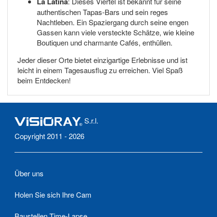
La Latina
: Dieses Viertel ist bekannt für seine
authentischen Tapas-Bars und sein reges
Nachtleben. Ein Spaziergang durch seine engen
Gassen kann viele versteckte Schätze, wie kleine
Boutiquen und charmante Cafés, enthüllen.
Jeder dieser Orte bietet einzigartige Erlebnisse und ist
leicht in einem Tagesausflug zu erreichen. Viel Spaß
beim Entdecken!
S.r.l.
Copyright 2011 - 2026
Über uns
Holen Sie sich Ihre Cam
Baustellen Time-Lapse