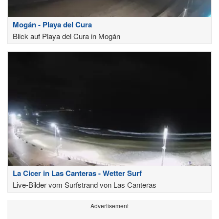
Mogán - Playa del Cura
Blick auf Playa del Cura in Mogán
La Cicer in Las Canteras - Wetter Surf
Live-Bilder vom Surfstrand von Las Canteras
Advertisement