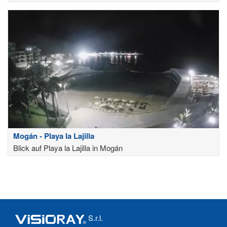
Mogán - Playa la Lajilla
Blick auf Playa la Lajilla in Mogán
S.r.l.