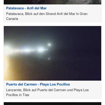
Patalavaca - Anfi del Mar
Patalavaca, Blick auf den Strand Anfi del Mar in Gran
Canaria
Puerto del Carmen - Playa Los Pocillos
Lanzarote, Blick auf Puerto del Carmen und Playa Los
Pocillos in Tías