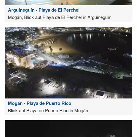
Arguineguín - Playa de El Perchel
Mogán, Blick auf Playa de El Perchel in Arguineguín
Mogán - Playa de Puerto Rico
Blick auf Playa de Puerto Rico in Mogán