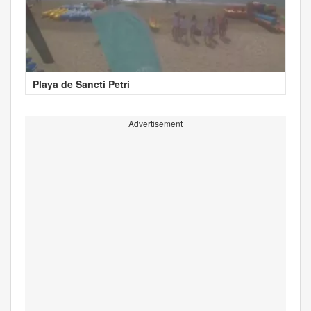
Playa de Sancti Petri
Advertisement