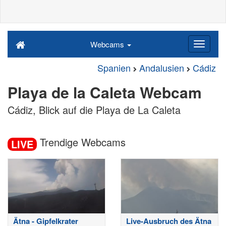
Webcams
Spanien
Andalusien
Cádiz
Playa de la Caleta Webcam
Cádiz, Blick auf die Playa de La Caleta
Trendige Webcams
LIVE
Ätna - Gipfelkrater
Live-Ausbruch des Ätna