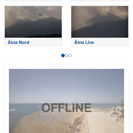
Ätna Nord
Ätna Live
OFFLINE