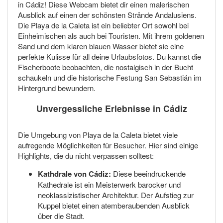
in Cádiz! Diese Webcam bietet dir einen malerischen
Ausblick auf einen der schönsten Strände Andalusiens.
Die Playa de la Caleta ist ein beliebter Ort sowohl bei
Einheimischen als auch bei Touristen. Mit ihrem goldenen
Sand und dem klaren blauen Wasser bietet sie eine
perfekte Kulisse für all deine Urlaubsfotos. Du kannst die
Fischerboote beobachten, die nostalgisch in der Bucht
schaukeln und die historische Festung San Sebastián im
Hintergrund bewundern.
Unvergessliche Erlebnisse in Cádiz
Die Umgebung von Playa de la Caleta bietet viele
aufregende Möglichkeiten für Besucher. Hier sind einige
Highlights, die du nicht verpassen solltest:
Kathdrale von Cádiz:
Diese beeindruckende
Kathedrale ist ein Meisterwerk barocker und
neoklassizistischer Architektur. Der Aufstieg zur
Kuppel bietet einen atemberaubenden Ausblick
über die Stadt.