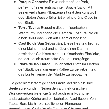
Parque Genovés:
Ein wunderschöner Park,
perfekt für einen entspannten Spaziergang. Mit
seiner vielfältigen Pflanzenwelt und den kunstvoll
gestalteten Wasserfällen ist er eine grüne Oase in
der Stadt.
Torre Tavira:
Besuche diesen historischen
Wachturm und erlebe die Camera Obscura, die dir
einen 360-Grad-Blick auf Cádiz ermöglicht.
Castillo de San Sebastián:
Diese Festung liegt auf
einer kleinen Insel und ist über einen Damm
erreichbar. Sie bietet nicht nur historische Einblicke,
sondern auch traumhafte Sonnenuntergänge.
Plaza de las Flores:
Ein lebhafter Platz im Herzen
der Stadt, ideal um einen Kaffee zu genießen und
das bunte Treiben der Märkte zu beobachten.
Die geschichtsträchtige Stadt Cádiz lädt dich ein, ihre
Seele zu erkunden. Neben den architektonischen
Wunderwerken bietet die Stadt auch eine köstliche
andalusische Küche und ein lebhaftes Nachtleben. Von
Tapas-Bars bis hin zu traditionellen Flamenco-
Vorstellungen, Cádiz ist ein Ort voller Charme und