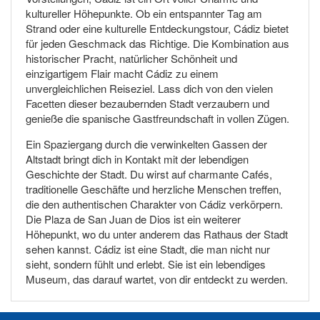
kultureller Höhepunkte. Ob ein entspannter Tag am
Strand oder eine kulturelle Entdeckungstour, Cádiz bietet
für jeden Geschmack das Richtige. Die Kombination aus
historischer Pracht, natürlicher Schönheit und
einzigartigem Flair macht Cádiz zu einem
unvergleichlichen Reiseziel. Lass dich von den vielen
Facetten dieser bezaubernden Stadt verzaubern und
genieße die spanische Gastfreundschaft in vollen Zügen.
Ein Spaziergang durch die verwinkelten Gassen der
Altstadt bringt dich in Kontakt mit der lebendigen
Geschichte der Stadt. Du wirst auf charmante Cafés,
traditionelle Geschäfte und herzliche Menschen treffen,
die den authentischen Charakter von Cádiz verkörpern.
Die Plaza de San Juan de Dios ist ein weiterer
Höhepunkt, wo du unter anderem das Rathaus der Stadt
sehen kannst. Cádiz ist eine Stadt, die man nicht nur
sieht, sondern fühlt und erlebt. Sie ist ein lebendiges
Museum, das darauf wartet, von dir entdeckt zu werden.