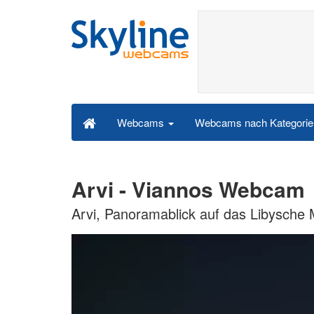
Webcams nach Kategori
Webcams
Arvi - Viannos Webcam
Arvi, Panoramablick auf das Libysche