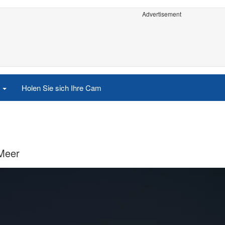
Advertisement
e
Holen Sie sich Ihre Cam
 Meer