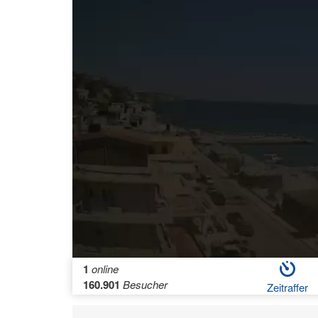
1
online
160.901
Besucher
Zeitraffer