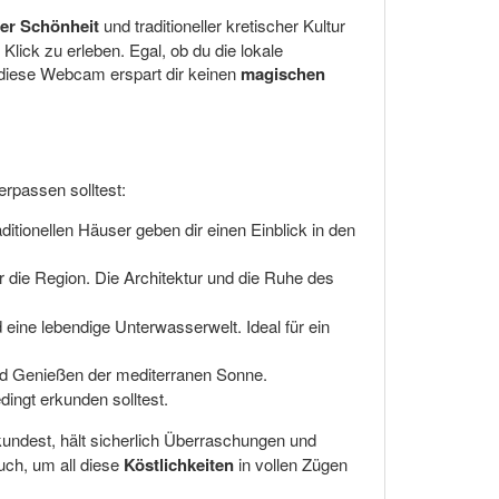
er Schönheit
und traditioneller kretischer Kultur
lick zu erleben. Egal, ob du die lokale
 diese Webcam erspart dir keinen
magischen
erpassen solltest:
tionellen Häuser geben dir einen Einblick in den
 die Region. Die Architektur und die Ruhe des
eine lebendige Unterwasserwelt. Ideal für ein
nd Genießen der mediterranen Sonne.
dingt erkunden solltest.
kundest, hält sicherlich Überraschungen und
uch, um all diese
Köstlichkeiten
in vollen Zügen