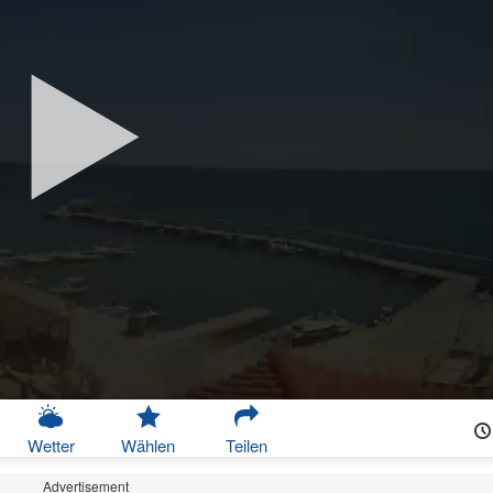
Wetter
Wählen
Teilen
Advertisement