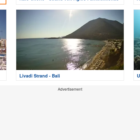
Livadi Strand - Bali
U
Advertisement