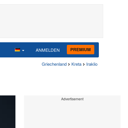
PREMIUM
ANMELDEN
Griechenland
Kreta
Iraklio
Advertisement