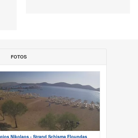
FOTOS
gios Nikolaos - Strand Schisma Eloundas