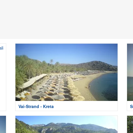
Vai-Strand - Kreta
S