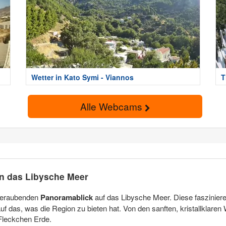
Wetter in Kato Symi - Viannos
T
Alle Webcams
in das Libysche Meer
mberaubenden
Panoramablick
auf das Libysche Meer. Diese faszinier
das, was die Region zu bieten hat. Von den sanften, kristallklaren W
 Fleckchen Erde.