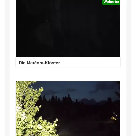
Welterbe
Die Metéora-Klöster