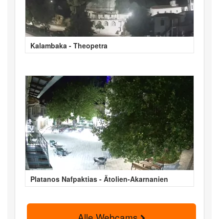
Kalambaka - Theopetra
Platanos Nafpaktias - Ätolien-Akarnanien
Alle Webcams