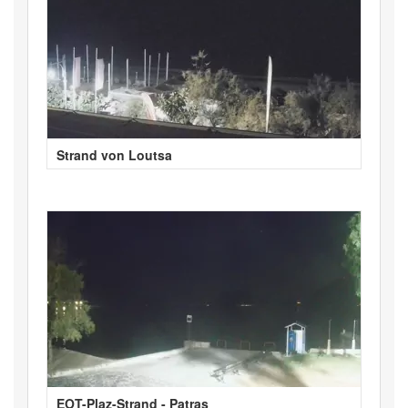
Strand von Loutsa
EOT-Plaz-Strand - Patras