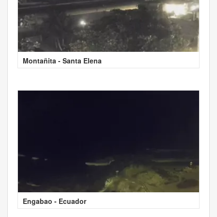
Montañita - Santa Elena
Engabao - Ecuador