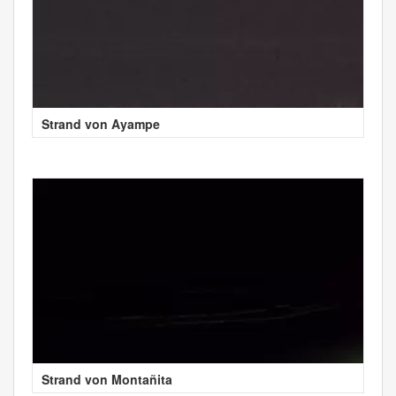
Strand von Ayampe
Strand von Montañita