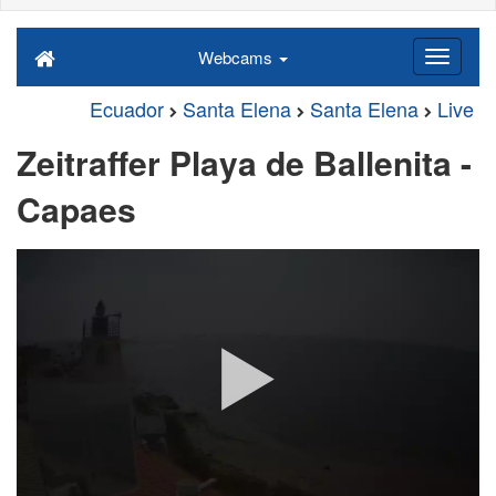
Webcams
Ecuador
Santa Elena
Santa Elena
Live
Zeitraffer Playa de Ballenita -
Capaes