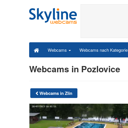
Webcams nach Kategori
Webcams
Webcams in Pozlovice
Webcams in Zlin