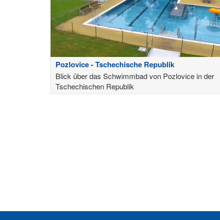
Pozlovice - Tschechische Republik
Blick über das Schwimmbad von Pozlovice in der
Tschechischen Republik