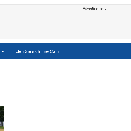
Advertisement
e
Holen Sie sich Ihre Cam