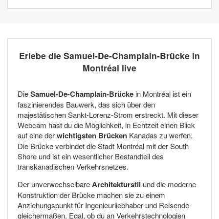
Erlebe die Samuel-De-Champlain-Brücke in
Montréal live
Die
Samuel-De-Champlain-Brücke
in Montréal ist ein
faszinierendes Bauwerk, das sich über den
majestätischen Sankt-Lorenz-Strom erstreckt. Mit dieser
Webcam hast du die Möglichkeit, in Echtzeit einen Blick
auf eine der
wichtigsten Brücken
Kanadas zu werfen.
Die Brücke verbindet die Stadt Montréal mit der South
Shore und ist ein wesentlicher Bestandteil des
transkanadischen Verkehrsnetzes.
Der unverwechselbare
Architekturstil
und die moderne
Konstruktion der Brücke machen sie zu einem
Anziehungspunkt für Ingenieurliebhaber und Reisende
gleichermaßen. Egal, ob du an Verkehrstechnologien