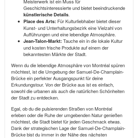
Meisterwerk ist ein Muss für
Geschichtsinteressierte und bietet beeindruckende
künstlerische Details
.
Place des Arts:
Für Kulturliebhaber bietet dieser
Kunst- und Unterhaltungsbezirk eine Vielzahl von
Aufführungen und eine lebendige Atmosphäre.
Jean-Talon-Markt:
Tauche ein in die lokale Kultur
und kosten frische Produkte auf einem der
bekanntesten Märkte der Stadt.
Wenn du die lebendige Atmosphäre von Montréal spüren
möchtest, ist die Umgebung der Samuel-De-Champlain-
Brücke ein perfekter Ausgangspunkt für deine
Erkundungstour. Von der Brücke aus ist es einfach,
sowohl die urbanen als auch die natürlichen Schönheiten
der Stadt zu entdecken.
Egal, ob du die pulsierenden Straßen von Montréal
erleben oder die Ruhe der umgebenden Natur genießen
möchtest, die Stadt bietet für jeden Geschmack etwas.
Dank der strategischen Lage der Samuel-De-Champlain-
Brücke bist du immer in der Nähe des nächsten