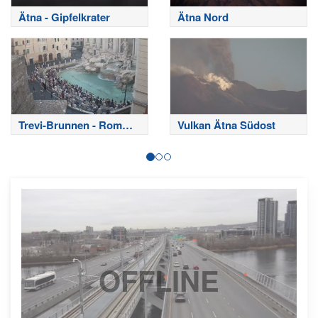
Ätna - Gipfelkrater
Ätna Nord
Trevi-Brunnen - Rom
Vulkan Ätna Südost
Webcam
OFFLINE