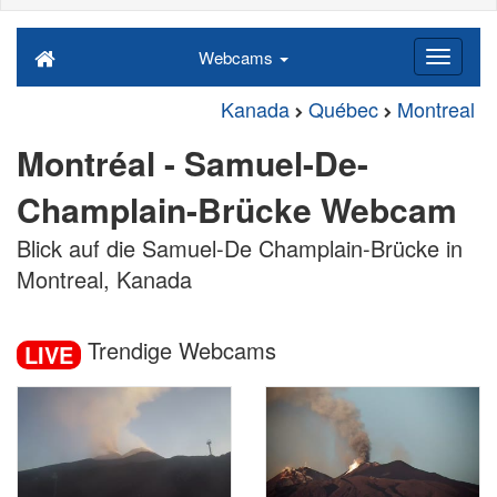
Webcams
Kanada
Québec
Montreal
Montréal - Samuel-De-
Champlain-Brücke Webcam
Blick auf die Samuel-De Champlain-Brücke in
Montreal, Kanada
Trendige Webcams
LIVE