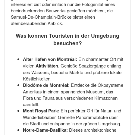
interessiert bist oder einfach nur die Fotogenität eines
beeindruckenden Bauwerks genießen möchtest, die
Samuel-De-Champlain-Brücke bietet einen
atemberaubenden Anblick.
Was können Touristen in der Umgebung
besuchen?
Alter Hafen von Montréal:
Ein charmanter Ort mit
vielen
Aktivitäten
. Genieße Spaziergänge entlang
des Wassers, besuche Märkte und probiere lokale
Köstlichkeiten.
Biodôme de Montréal:
Entdecke die Ökosysteme
Amerikas in einem spannenden Museum, das
Flora und Fauna aus verschiedenen Klimazonen
darstellt.
Mont Royal Park:
Ein perfekter Ort für Natur- und
Wanderliebhaber. Genieße Panoramablicke über
die Stadt und entspanne in der grünen Umgebung.
Notre-Dame-Basilika:
Dieses architektonische