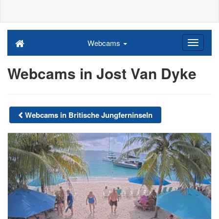
Webcams
Webcams in Jost Van Dyke
Webcams in Britische Jungferninseln