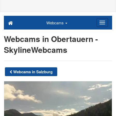
Webcams
Webcams in Obertauern -
SkylineWebcams
Webcams in Salzburg