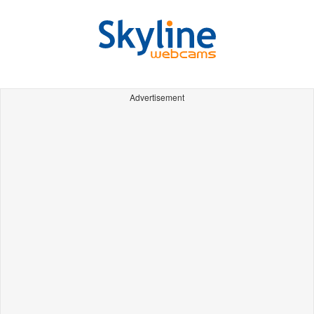
Advertisement