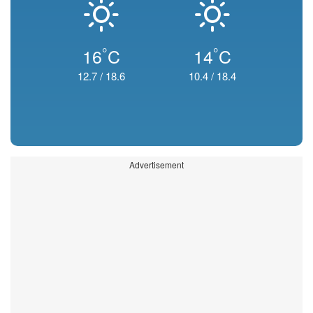
°
°
16
C
14
C
12.7
/
18.6
10.4
/
18.4
Advertisement