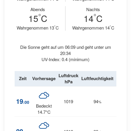
Abends
Nachts
°
°
15
C
14
C
°
°
Wahrgenommen 13
C
Wahrgenommen 14
C
Die Sonne geht auf um 06:09 und geht unter um
20:34
UV-Index: 0.4 (minimum)
Luftdruck
Wind
Zeit
Vorhersage
Luftfeuchtigkeit
hPa
km/h
13
19
1019
94
:00
%
NNW
Bedeckt
14.7°C
10