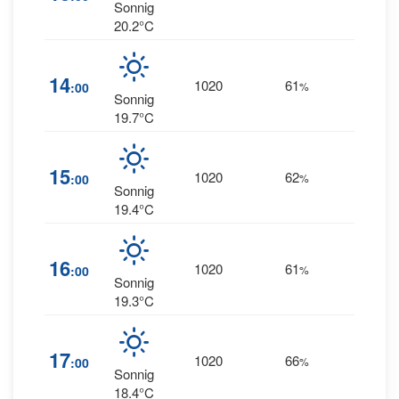
NNW
Sonnig
20.2°C
20
14
1020
61
:00
%
NNW
Sonnig
19.7°C
19
15
1020
62
:00
%
NNW
Sonnig
19.4°C
20
16
1020
61
:00
%
NNW
Sonnig
19.3°C
21
17
1020
66
:00
%
NNW
Sonnig
18.4°C