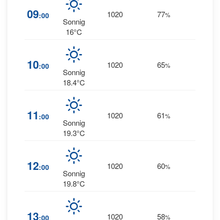
09
1020
77
9
:00
%
--
Sonnig
16°C
12
10
1020
65
:00
%
NNW
Sonnig
18.4°C
15
11
1020
61
:00
%
NNW
Sonnig
19.3°C
16
12
1020
60
:00
%
NNW
Sonnig
19.8°C
17
13
1020
58
:00
%