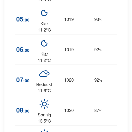
7
05
1019
93
:00
%
NNE
Klar
11.2°C
06
1019
92
7
:00
%
--
Klar
11.2°C
07
1020
92
8
:00
%
--
Bedeckt
11.6°C
08
1020
87
7
:00
%
--
Sonnig
13.5°C