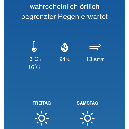
wahrscheinlich örtlich
begrenzter Regen erwartet
°
13
C /
94
13
%
Km/h
°
16
C
FREITAG
SAMSTAG