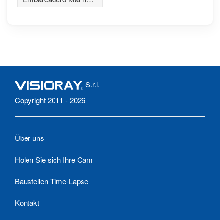
und die Bucht, Yaquina
Bay Bridge im
Hintergrund
S.r.l.
Copyright 2011 - 2026
Über uns
Holen Sie sich Ihre Cam
Baustellen Time-Lapse
Kontakt