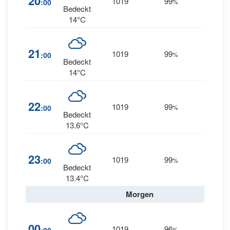
20
1019
99
:00
%
NNW
Bedeckt
14°C
9
21
1019
99
:00
%
NNW
Bedeckt
14°C
22
1019
99
9
:00
%
--
Bedeckt
13.6°C
23
1019
99
9
:00
%
--
Bedeckt
13.4°C
Morgen
00
1019
96
10
%
--