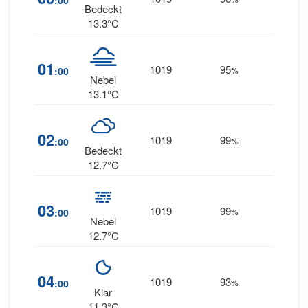
:00
Bedeckt
13.3°C
01
1019
95
9
:00
%
--
Nebel
13.1°C
02
1019
99
7
:00
%
--
Bedeckt
12.7°C
03
1019
99
7
:00
%
--
Nebel
12.7°C
04
1019
93
7
:00
%
--
Klar
11.3°C