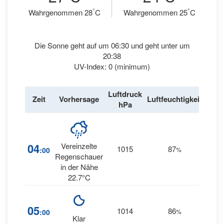
°
°
Wahrgenommen 28
C
Wahrgenommen 25
C
Die Sonne geht auf um 06:30 und geht unter um
20:38
UV-Index: 0 (minimum)
Luftdruck
Win
Zeit
Vorhersage
Luftfeuchtigkeit
hPa
km/
19
04
Vereinzelte
1015
87
:00
%
SSW
Regenschauer
in der Nähe
22.7°C
21
05
1014
86
:00
%
SSW
Klar