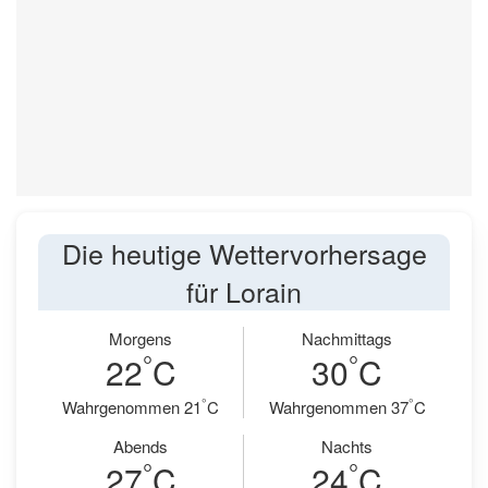
Die heutige Wettervorhersage
für Lorain
Morgens
Nachmittags
°
°
22
C
30
C
°
°
Wahrgenommen 21
C
Wahrgenommen 37
C
Abends
Nachts
°
°
27
C
24
C