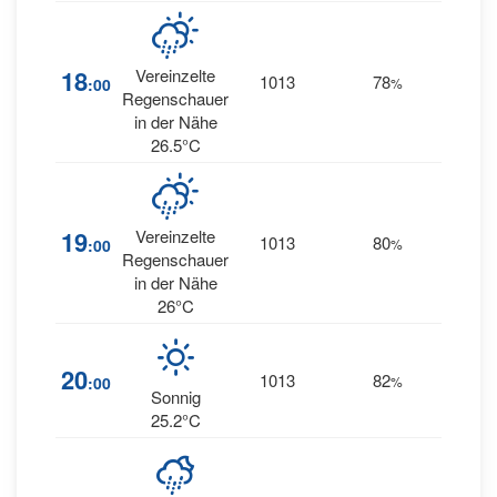
20
18
Vereinzelte
1013
78
:00
%
SW
Regenschauer
in der Nähe
26.5°C
25
19
Vereinzelte
1013
80
:00
%
SW
Regenschauer
in der Nähe
26°C
25
20
1013
82
:00
%
SW
Sonnig
25.2°C