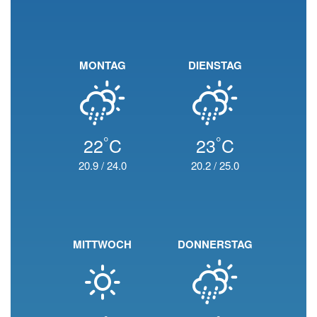
MONTAG
DIENSTAG
°
°
22
C
23
C
20.9
/
24.0
20.2
/
25.0
MITTWOCH
DONNERSTAG