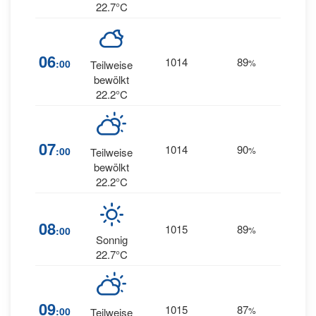
22.7°C
23
06
1014
89
:00
%
Teilweise
SW
bewölkt
22.2°C
21
07
1014
90
:00
%
Teilweise
SW
bewölkt
22.2°C
20
08
1015
89
:00
%
SW
Sonnig
22.7°C
22
09
1015
87
:00
%
Teilweise