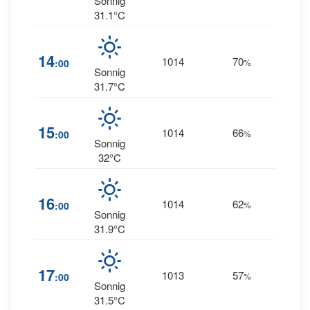
Sonnig
31.1°C
17
14
1014
70
:00
%
WSW
Sonnig
31.7°C
15
1014
66
20
:00
%
W
Sonnig
32°C
16
1014
62
19
:00
%
W
Sonnig
31.9°C
16
17
1013
57
:00
%
WSW
Sonnig
31.5°C