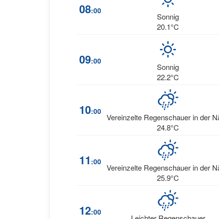
08
:00
Sonnig
20.1°C
09
:00
Sonnig
22.2°C
10
:00
Vereinzelte Regenschauer in der 
24.8°C
11
:00
Vereinzelte Regenschauer in der 
25.9°C
12
:00
Leichter Regenschauer