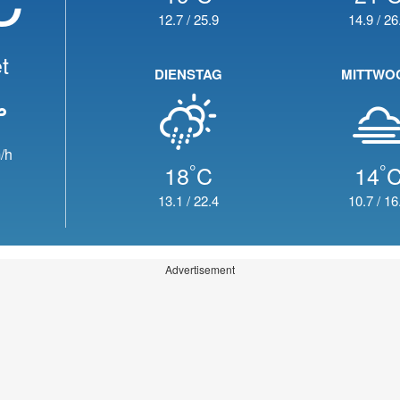
12.7
/
25.9
14.9
/
26
t
DIENSTAG
MITTWO
/h
°
°
18
C
14
13.1
/
22.4
10.7
/
16
Advertisement