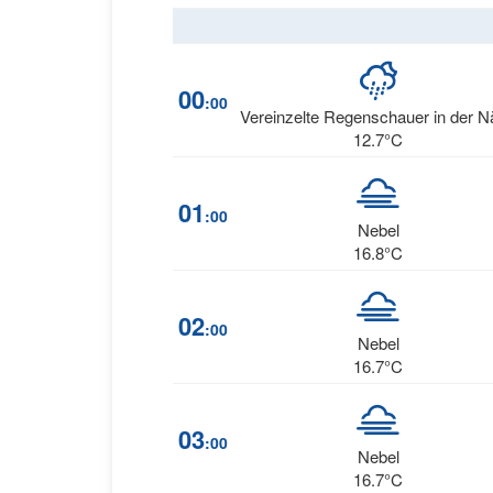
00
:00
Vereinzelte Regenschauer in der 
12.7°C
01
:00
Nebel
16.8°C
02
:00
Nebel
16.7°C
03
:00
Nebel
16.7°C