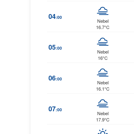
04
:00
Nebel
16.7°C
05
:00
Nebel
16°C
06
:00
Nebel
16.1°C
07
:00
Nebel
17.9°C