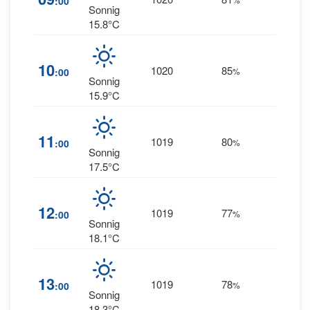
:00
Sonnig
15.8°C
10
1020
85
4
:00
%
NW
Sonnig
15.9°C
11
1019
80
3
:00
%
NW
Sonnig
17.5°C
12
1019
77
4
:00
%
NW
Sonnig
18.1°C
13
1019
78
5
:00
%
NW
Sonnig
18.3°C