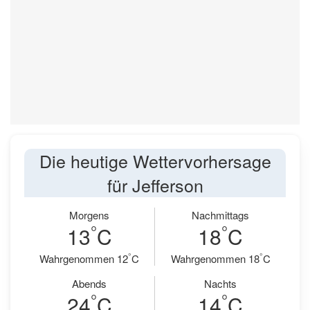
Die heutige Wettervorhersage
für Jefferson
Morgens
Nachmittags
°
°
13
C
18
C
°
°
Wahrgenommen 12
C
Wahrgenommen 18
C
Abends
Nachts
°
°
24
C
14
C