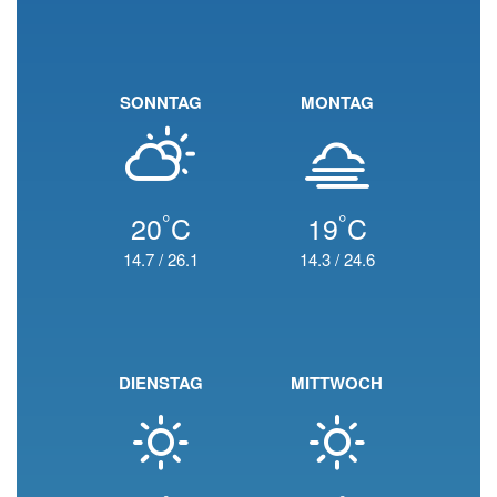
SONNTAG
MONTAG
°
°
20
C
19
C
14.7
/
26.1
14.3
/
24.6
DIENSTAG
MITTWOCH