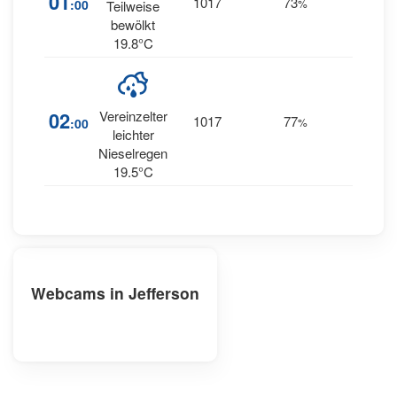
01
1017
73
:00
%
Teilweise
SSW
bewölkt
19.8°C
2
02
Vereinzelter
1017
77
:00
%
SSW
leichter
Nieselregen
19.5°C
Webcams in Jefferson