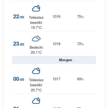
22
1018
75
1
:00
%
ESE
Teilweise
bewölkt
19.7°C
23
1018
72
1
:00
%
S
Bedeckt
20.1°C
Morgen
00
1017
69
2
:00
%
SSE
Teilweise
bewölkt
20.7°C
1