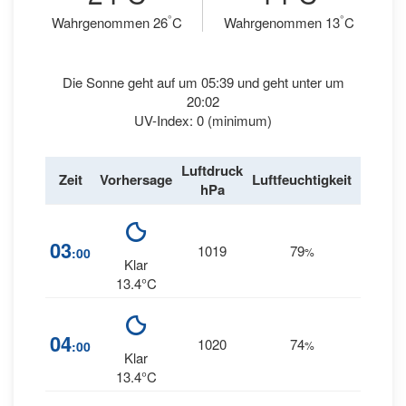
°
°
Wahrgenommen 26
C
Wahrgenommen 13
C
Die Sonne geht auf um 05:39 und geht unter um
20:02
UV-Index: 0 (minimum)
Luftdruck
Wind
Zeit
Vorhersage
Luftfeuchtigkeit
hPa
km/h
03
1019
79
5
:00
%
NW
Klar
13.4°C
04
1020
74
6
:00
%
NW
Klar
13.4°C