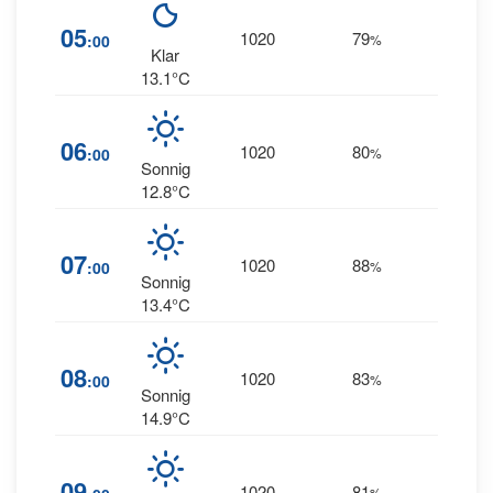
05
1020
79
5
:00
%
NW
Klar
13.1°C
06
1020
80
5
:00
%
NW
Sonnig
12.8°C
07
1020
88
4
:00
%
NW
Sonnig
13.4°C
08
1020
83
5
:00
%
NW
Sonnig
14.9°C
09
1020
81
5
%
NW