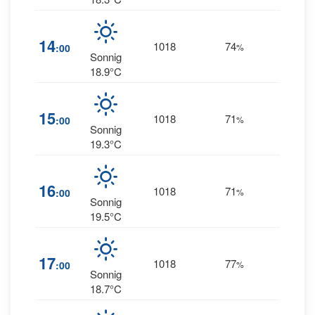
14
1018
74
5
:00
%
NW
Sonnig
18.9°C
15
1018
71
5
:00
%
NW
Sonnig
19.3°C
16
1018
71
5
:00
%
NW
Sonnig
19.5°C
4
17
1018
77
:00
%
WNW
Sonnig
18.7°C