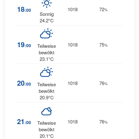
18
1018
72
3
:00
%
W
Sonnig
24.2°C
19
1018
75
2
:00
%
NW
Teilweise
bewölkt
23.1°C
20
1018
76
2
:00
%
NW
Teilweise
bewölkt
20.9°C
21
1018
76
1
:00
%
W
Teilweise
bewölkt
20.1°C