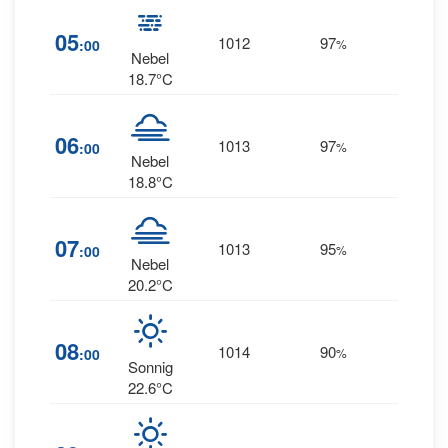
3
05
1012
97
:00
%
SSW
Nebel
18.7°C
2
06
1013
97
:00
%
SSW
Nebel
18.8°C
07
1013
95
2
:00
%
SW
Nebel
20.2°C
08
1014
90
2
:00
%
W
Sonnig
22.6°C
4