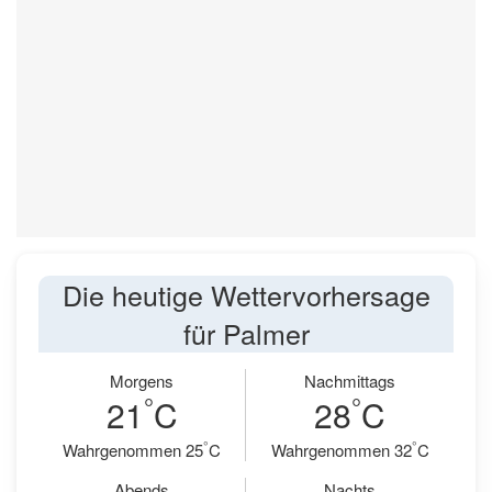
Die heutige Wettervorhersage
für Palmer
Morgens
Nachmittags
°
°
21
C
28
C
°
°
Wahrgenommen 25
C
Wahrgenommen 32
C
Abends
Nachts