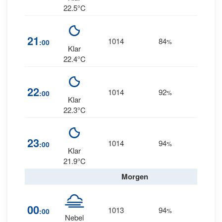
22.5°C
21
1014
84
7
:00
%
S
Klar
22.4°C
22
1014
92
6
:00
%
S
Klar
22.3°C
23
1014
94
5
:00
%
S
Klar
21.9°C
Morgen
00
1013
94
4
:00
%
S
Nebel