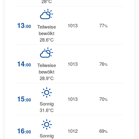
28°C
12
13
1013
77
:00
%
Teilweise
WSW
bewölkt
28.6°C
15
14
1013
76
:00
%
Teilweise
WSW
bewölkt
28.9°C
14
15
1013
70
:00
%
WSW
Sonnig
31.6°C
11
16
1012
69
:00
%
WSW
Sonnig