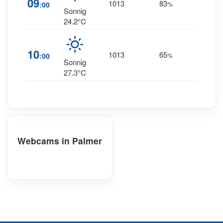
09
1013
83
:00
%
WSW
Sonnig
24.2°C
10
1013
65
7
:00
%
W
Sonnig
27.3°C
Webcams in Palmer