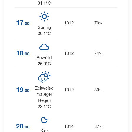
31.1°C
9
17
1012
70
:00
%
WSW
Sonnig
30.1°C
18
1012
74
6
:00
%
S
Bewölkt
26.9°C
19
Zeitweise
1012
89
6
:00
%
S
mäßiger
Regen
23.1°C
20
1014
87
10
:00
%
S
Klar