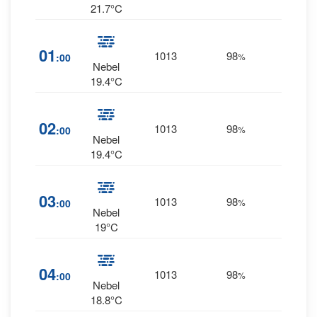
21.7°C
7
01
1013
98
:00
%
SSW
Nebel
19.4°C
5
02
1013
98
:00
%
SSW
Nebel
19.4°C
5
03
1013
98
:00
%
SSW
Nebel
19°C
4
04
1013
98
:00
%
SSW
Nebel
18.8°C