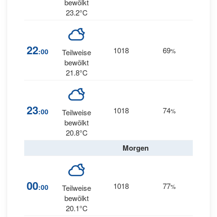
bewölkt
23.2°C
3
22
1018
69
:00
%
Teilweise
SSW
bewölkt
21.8°C
23
1018
74
3
:00
%
SW
Teilweise
bewölkt
20.8°C
Morgen
3
00
1018
77
:00
%
Teilweise
WSW
bewölkt
20.1°C