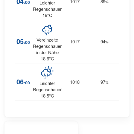
04
1017
89
:00
%
Leichter
WNW
Regenschauer
19°C
5
05
Vereinzelte
1017
94
:00
%
WNW
Regenschauer
in der Nähe
18.6°C
5
06
1018
97
:00
%
Leichter
WNW
Regenschauer
18.5°C