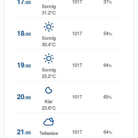
17
1017
37
2
:00
%
W
Sonnig
31.2°C
18
1017
54
1
:00
%
SS
Sonnig
30.4°C
19
1017
64
3
:00
%
SS
Sonnig
25.2°C
2
20
1017
65
:00
%
SSW
Klar
23.6°C
2
21
1017
64
:00
%
Teilweise
SSW