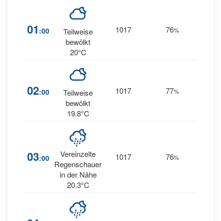
2
01
1017
76
:00
%
Teilweise
WSW
bewölkt
20°C
3
02
1017
77
:00
%
Teilweise
WSW
bewölkt
19.8°C
03
Vereinzelte
1017
76
2
:00
%
W
Regenschauer
in der Nähe
20.3°C
5